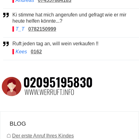
Andreas
074557884183
Ki stimme hat mich angerufen und gefragt wie er mir
heute helfen könnte...?
T_T
0782150999
Ruft jeden tag an, will wein verkaufen !!
Kees
0162
BLOG
☖
Der erste Anruf Ihres Kindes