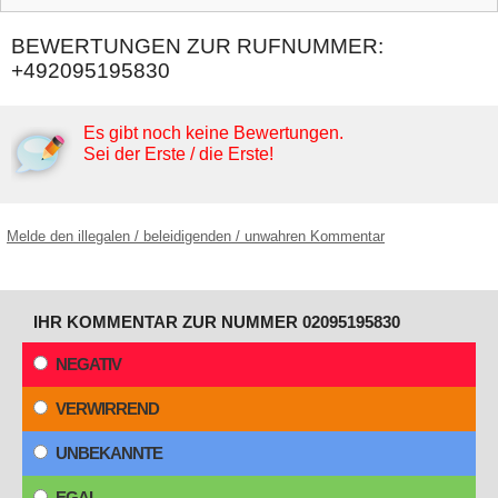
BEWERTUNGEN ZUR RUFNUMMER:
+492095195830
Es gibt noch keine Bewertungen.
Sei der Erste / die Erste!
Melde den illegalen / beleidigenden / unwahren Kommentar
IHR KOMMENTAR ZUR NUMMER 02095195830
NEGATIV
VERWIRREND
UNBEKANNTE
EGAL