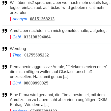
Will über nis2 sprechen, aber wer nach mehr details fragt,
legt er einfach auf. auf rückruf wird gebeten nicht mehr
anzurufen.
Anonym
08151368213
Anruf aber nachdem ich mich gemeldet hatte, aufgelegt.
Gabi
033198394064
Werubng
Timo
01755585232
Permanente aggressive Anrufe, "Telekomservicecenter",
die mich nötigen wollen auf Glasfaseranschluß
umzustellen. Hat damit genau [...]
Güni
08009990025
Eine Firma wird genannt, die Firma bestreitet, mit dem
Anruf zu tun zu haben - aht aber einen ungültigen DKIM-
Eintrag. Wie dem a [...]