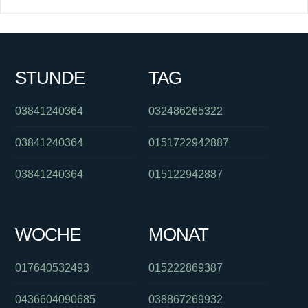
STUNDE
TAG
03841240364
032486265322
03841240364
0151722942887
03841240364
015122942887
WOCHE
MONAT
017640532493
015222869387
0436604090685
038867269932