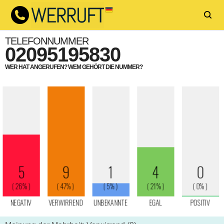
TELEFONNUMMER
02095195830
WER HAT ANGERUFEN? WEM GEHÖRT DIE NUMMER?