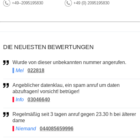
+49--2095195830
+49 (0) 2095195830
DIE NEUESTEN BEWERTUNGEN
Wurde von dieser unbekannten nummer angerufen.
Mel
022818
Angeblicher datenklau, ein spam anruf um daten
abzufragen! vorsicht! betrüger!
Info
03046640
Regelmäßig seit 3 tagen anruf gegen 23.30 h bei älterer
dame
Niemand
044085659996