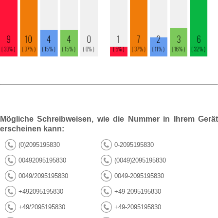
Mögliche Schreibweisen, wie die Nummer in Ihrem Gerät
erscheinen kann:
(0)2095195830
0-2095195830
00492095195830
(0049)2095195830
0049/2095195830
0049-2095195830
+492095195830
+49 2095195830
+49/2095195830
+49-2095195830