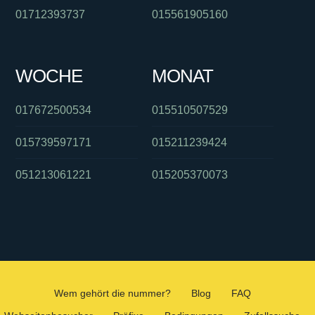
01712393737
015561905160
WOCHE
MONAT
017672500534
015510507529
015739597171
015211239424
051213061221
015205370073
Wem gehört die nummer?
Blog
FAQ