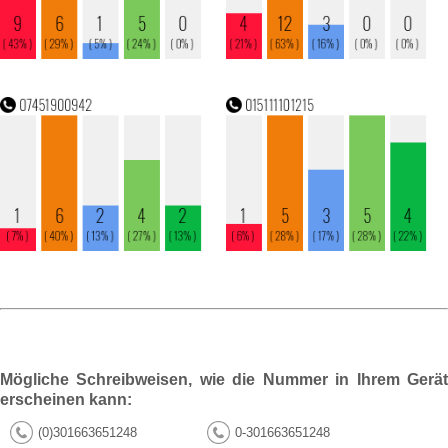
Mögliche Schreibweisen, wie die Nummer in Ihrem Gerät
erscheinen kann:
(0)301663651248
0-301663651248