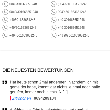
0049301663651248
(0049)301663651248
0049/301663651248
0049-301663651248
+49301663651248
+49 301663651248
+49/301663651248
+49-301663651248
+49--301663651248
+49 (0) 301663651248
DIE NEUESTEN BEWERTUNGEN
Hat heute schon 2mal angerufen. Nachdem ich mit
gemeldet habe, kommt gar nichts, einmal noch hallo
gerufen, immer noch nichts. N [...]
Zitrönchen
0694209104
Aufdringlich, fährt in privatstrasse trotz verbot