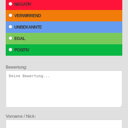
NEGATIV
VERWIRREND
UNBEKANNTE
EGAL
POSITIV
Bewertung:
Vorname / Nick: