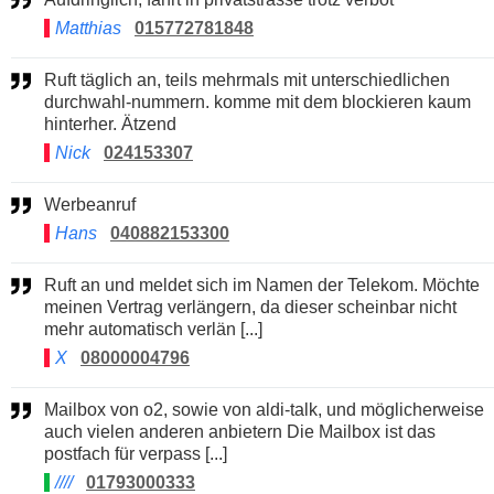
Matthias
015772781848
Ruft täglich an, teils mehrmals mit unterschiedlichen
durchwahl-nummern. komme mit dem blockieren kaum
hinterher. Ätzend
Nick
024153307
Werbeanruf
Hans
040882153300
Ruft an und meldet sich im Namen der Telekom. Möchte
meinen Vertrag verlängern, da dieser scheinbar nicht
mehr automatisch verlän [...]
X
08000004796
Mailbox von o2, sowie von aldi-talk, und möglicherweise
auch vielen anderen anbietern Die Mailbox ist das
postfach für verpass [...]
////
01793000333