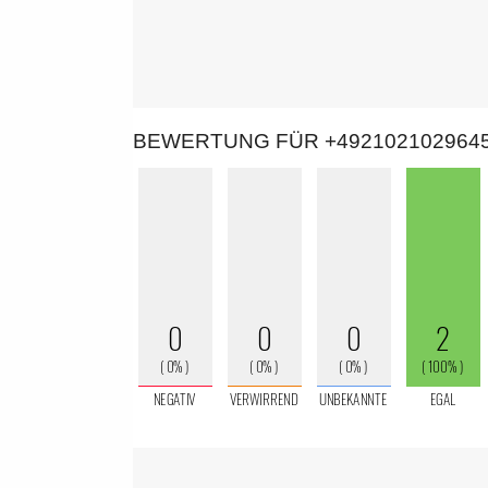
BEWERTUNG FÜR +492102102964