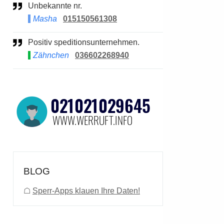
Unbekannte nr.
Masha
015150561308
Positiv speditionsunternehmen.
Zähnchen
036602268940
BLOG
☖
Sperr-Apps klauen Ihre Daten!