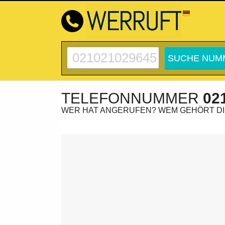
TELEFONNUMMER
02
WER HAT ANGERUFEN? WEM GEHÖRT D