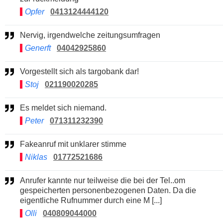
Opfer
0413124444120
Nervig, irgendwelche zeitungsumfragen
Generft
04042925860
Vorgestellt sich als targobank dar!
Stoj
021190020285
Es meldet sich niemand.
Peter
071311232390
Fakeanruf mit unklarer stimme
Niklas
01772521686
Anrufer kannte nur teilweise die bei der Tel..om
gespeicherten personenbezogenen Daten. Da die
eigentliche Rufnummer durch eine M [...]
Olli
040809044000