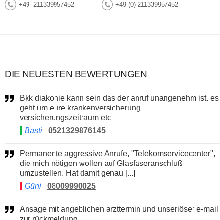
+49--211339957452
+49 (0) 211339957452
DIE NEUESTEN BEWERTUNGEN
Bkk diakonie kann sein das der anruf unangenehm ist. es
geht um eure krankenversicherung.
versicherungszeitraum etc
Basti
0521329876145
Permanente aggressive Anrufe, "Telekomservicecenter",
die mich nötigen wollen auf Glasfaseranschluß
umzustellen. Hat damit genau [...]
Güni
08009990025
Ansage mit angeblichen arzttermin und unseriöser e-mail
zur rückmeldung