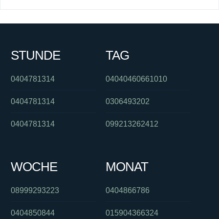
STUNDE
TAG
0404781314
04040460661010
0404781314
0306493202
0404781314
099213262412
WOCHE
MONAT
08999293223
0404866786
0404850844
015904366324