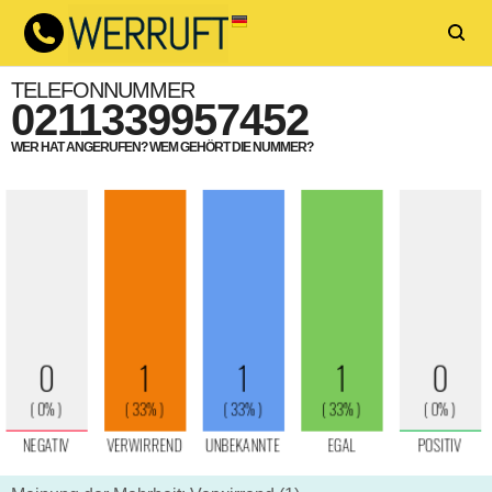
TELEFONNUMMER
0211339957452
WER HAT ANGERUFEN? WEM GEHÖRT DIE NUMMER?