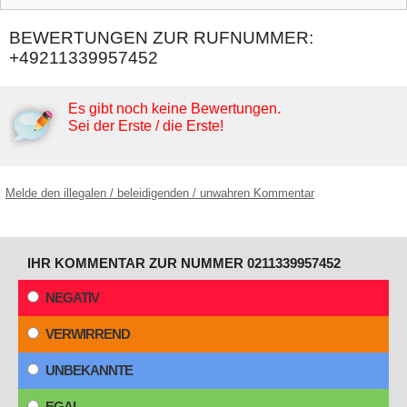
BEWERTUNGEN ZUR RUFNUMMER:
+49211339957452
Es gibt noch keine Bewertungen.
Sei der Erste / die Erste!
Melde den illegalen / beleidigenden / unwahren Kommentar
IHR KOMMENTAR ZUR NUMMER 0211339957452
NEGATIV
VERWIRREND
UNBEKANNTE
EGAL