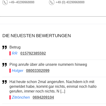
+49--40299968888
+49 (0) 40299968888
DIE NEUESTEN BEWERTUNGEN
Betrug
RR
015792385592
Ping anrufe über alle unsere nummern hinweg
Holger
08003302099
Hat heute schon 2mal angerufen. Nachdem ich mit
gemeldet habe, kommt gar nichts, einmal noch hallo
gerufen, immer noch nichts. N [...]
Zitrönchen
0694209104