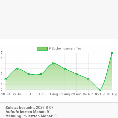
Zuletzt besucht:
2026-8-07
Aufrufe letzten Monat:
91
Meinung im letzten Monat:
0