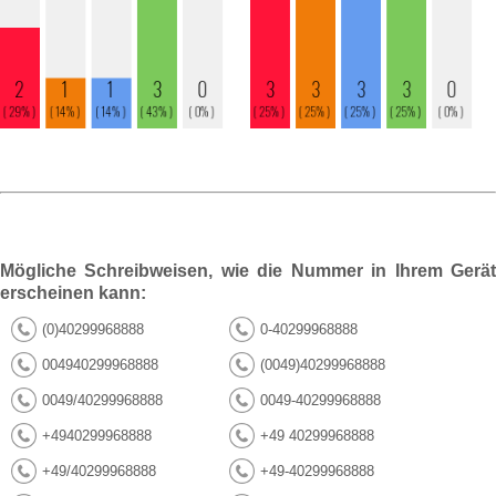
Mögliche Schreibweisen, wie die Nummer in Ihrem Gerät
erscheinen kann:
(0)40299968888
0-40299968888
004940299968888
(0049)40299968888
0049/40299968888
0049-40299968888
+4940299968888
+49 40299968888
+49/40299968888
+49-40299968888