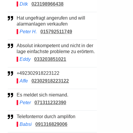
Ditk
023198966438
Hat ungefragt angerufen und will
alarmanlagen verkaufen
Peter H.
015792511749
Absolut inkompetent und nicht in der
lage einfachste probleme zu erörtern.
Eddy
033203851021
+492302918223122
Affe
02302918223122
Es meldet sich niemand.
Peter
071311232390
Telefonterror durch amplifon
Babsi
091316829006