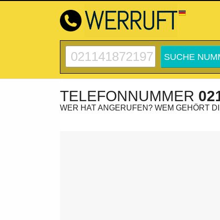
TELEFONNUMMER
02
WER HAT ANGERUFEN? WEM GEHÖRT D