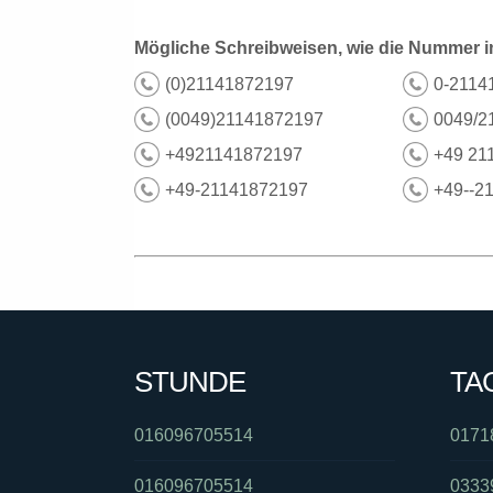
Mögliche Schreibweisen, wie die Nummer i
(0)21141872197
0-2114
(0049)21141872197
0049/2
+4921141872197
+49 21
+49-21141872197
+49--2
STUNDE
TA
016096705514
0171
016096705514
0333