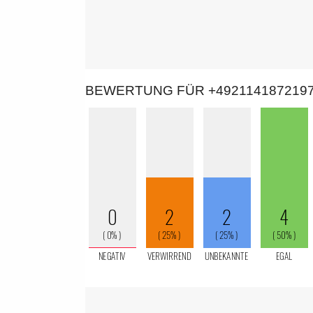
BEWERTUNG FÜR +492114187219