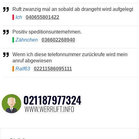
Ruft zwanzig mal an sobald ab drangeht wird aufgelegt
Ich
040655801422
Positiv speditionsunternehmen.
Zähnchen
036602268940
Wenn ich diese telefonnummer zurückrufe wird mein
anruf abgewiesen
Ralf63
02211586095111