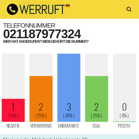
TELEFONNUMMER
021187977324
WER HAT ANGERUFEN? WEM GEHÖRT DIE NUMMER?