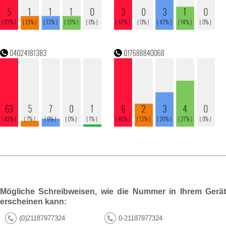
Mögliche Schreibweisen, wie die Nummer in Ihrem Gerät
erscheinen kann:
(0)21187977324
0-21187977324