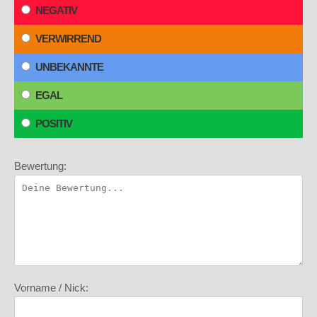
NEGATIV
VERWIRREND
UNBEKANNTE
EGAL
POSITIV
Bewertung:
Vorname / Nick: