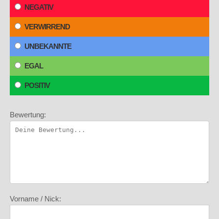
NEGATIV
VERWIRREND
UNBEKANNTE
EGAL
POSITIV
Bewertung:
Vorname / Nick: