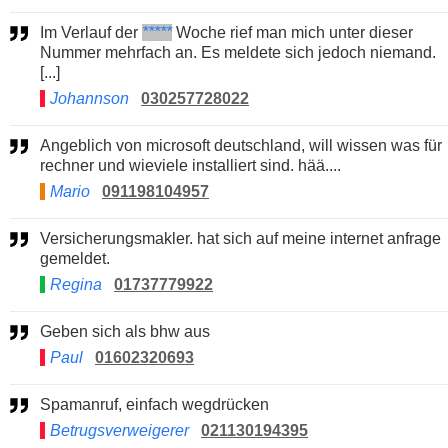
Im Verlauf der
*****
Woche rief man mich unter dieser
Nummer mehrfach an. Es meldete sich jedoch niemand.
[...]
Johannson
030257728022
Angeblich von microsoft deutschland, will wissen was für
rechner und wieviele installiert sind. hää....
Mario
091198104957
Versicherungsmakler. hat sich auf meine internet anfrage
gemeldet.
Regina
01737779922
Geben sich als bhw aus
Paul
01602320693
Spamanruf, einfach wegdrücken
Betrugsverweigerer
021130194395