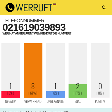
TELEFONNUMMER
021619039893
WER HAT ANGERUFEN? WEM GEHÖRT DIE NUMMER?