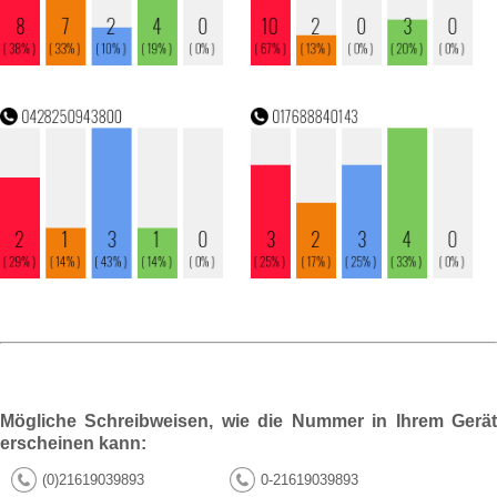
Mögliche Schreibweisen, wie die Nummer in Ihrem Gerät
erscheinen kann:
(0)21619039893
0-21619039893