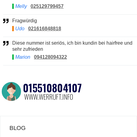
Melly
025129799457
Fragwürdig
Udo
021616848818
Diese nummer ist seriös, ich bin kundin bei hairfree und
sehr zufrieden
Marion
094128094322
BLOG