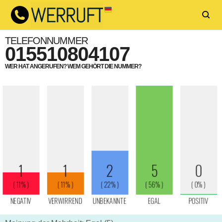
TELEFONNUMMER
015510804107
WER HAT ANGERUFEN? WEM GEHÖRT DIE NUMMER?