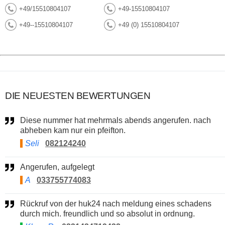
+49/15510804107
+49-15510804107
+49--15510804107
+49 (0) 15510804107
DIE NEUESTEN BEWERTUNGEN
Diese nummer hat mehrmals abends angerufen. nach
abheben kam nur ein pfeifton.
Seli
082124240
Angerufen, aufgelegt
A
033755774083
Rückruf von der huk24 nach meldung eines schadens
durch mich. freundlich und so absolut in ordnung.