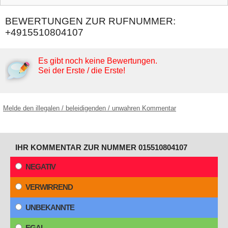
BEWERTUNGEN ZUR RUFNUMMER:
+4915510804107
Es gibt noch keine Bewertungen.
Sei der Erste / die Erste!
Melde den illegalen / beleidigenden / unwahren Kommentar
IHR KOMMENTAR ZUR NUMMER 015510804107
NEGATIV
VERWIRREND
UNBEKANNTE
EGAL