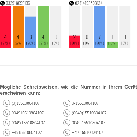
Mögliche Schreibweisen, wie die Nummer in Ihrem Gerät
erscheinen kann:
(0)15510804107
0-15510804107
004915510804107
(0049)15510804107
0049/15510804107
0049-15510804107
+4915510804107
+49 15510804107