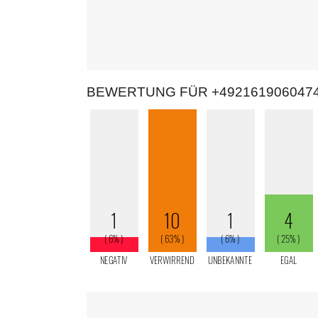
BEWERTUNG FÜR +492161906047