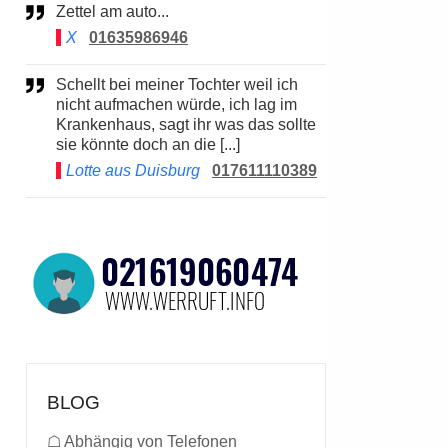
Zettel am auto...
X
01635986946
Schellt bei meiner Tochter weil ich
nicht aufmachen würde, ich lag im
Krankenhaus, sagt ihr was das sollte
sie könnte doch an die [...]
Lotte aus Duisburg
017611110389
BLOG
☖
Abhängig von Telefonen