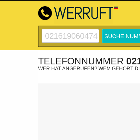
TELEFONNUMMER
02
WER HAT ANGERUFEN? WEM GEHÖRT D