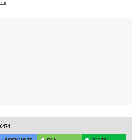
ntar
0474