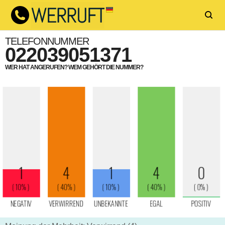
TELEFONNUMMER
022039051371
WER HAT ANGERUFEN? WEM GEHÖRT DIE NUMMER?