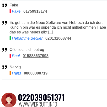
Fake
Fake
01759913174
Es geht um die Neue Software von Hebrech da ich dort
Kundin bin war es super da ich nicht mitbekommen Habe
das es was neues gibt [...]
Hebamme Becker
020132068744
Offensichtlich betrug
Paul
015888637998
Nervig
Hans
08000000719