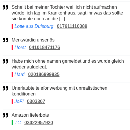
Schellt bei meiner Tochter weil ich nicht aufmachen
würde, ich lag im Krankenhaus, sagt ihr was das sollte
sie könnte doch an die [...]
Lotte aus Duisburg
017611110389
Merkwürdig unseriös
Horst
041018471176
Habe mich ohne namen gemeldet und es wurde gleich
wieder aufgelegt.
Harri
020186999935
Unerlaubte telefonwerbung mit unrealistischen
konditionen
JoFI
0303307
Amazon lieferbote
TC
03022957920