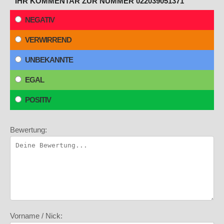
IHR KOMMENTAR ZUR NUMMER 022039051371
NEGATIV
VERWIRREND
UNBEKANNTE
EGAL
POSITIV
Bewertung:
Vorname / Nick: