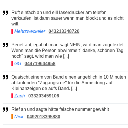
Ruft einfach an und eill laserdrucker am telefon
verkaufen. ist dann sauer wenn man blockt und es nicht
will.
Mehrzweckeier
043213348726
Penetrant, egal ob man sagt NEIN, wird man zugetextet.
Wenn man die Person abwimmelt" danke, schönen Tag
noch" sagt, wird man wie [...]
GG
044719644958
Quatscht einem von Band einen angeblich in 10 Minuten
ablaufenden "Zugangscde" für die Anmeldung auf
Kleinanzeigen de aufs Band. [...]
Zaph
033203459106
Rief an und sagte hätte falsche nummer gewählt
Nick
0492018395880