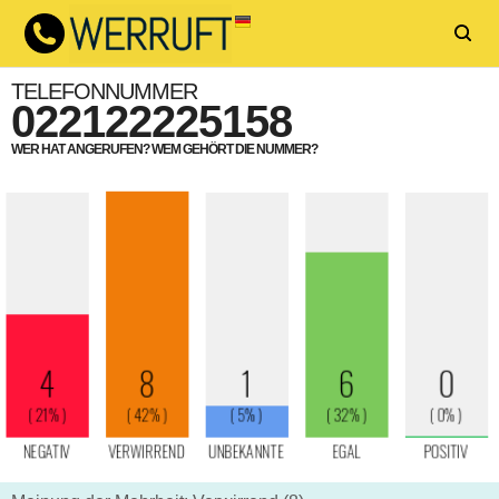
TELEFONNUMMER
022122225158
WER HAT ANGERUFEN? WEM GEHÖRT DIE NUMMER?