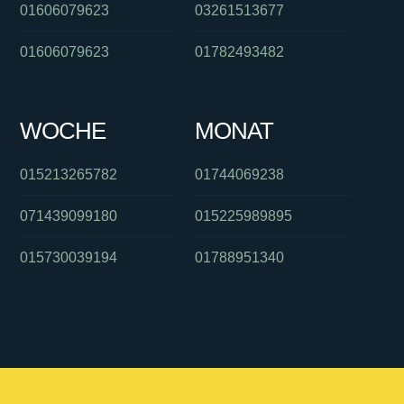
01606079623
03261513677
01606079623
01782493482
WOCHE
MONAT
015213265782
01744069238
071439099180
015225989895
015730039194
01788951340