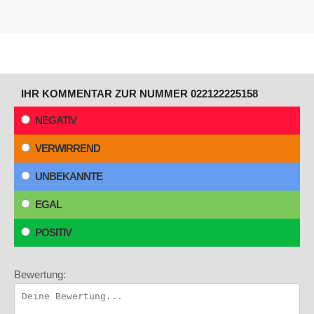
IHR KOMMENTAR ZUR NUMMER 022122225158
NEGATIV
VERWIRREND
UNBEKANNTE
EGAL
POSITIV
Bewertung: