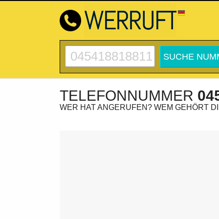
TELEFONNUMMER
04
WER HAT ANGERUFEN? WEM GEHÖRT D