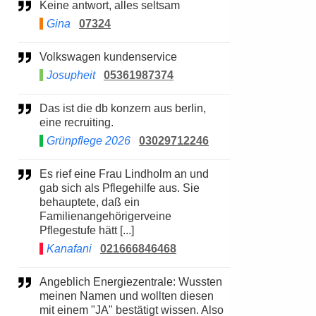
Keine antwort, alles seltsam
Gina
07324
Volkswagen kundenservice
Josupheit
05361987374
Das ist die db konzern aus berlin,
eine recruiting.
Grünpflege 2026
03029712246
Es rief eine Frau Lindholm an und
gab sich als Pflegehilfe aus. Sie
behauptete, daß ein
Familienangehörigerveine
Pflegestufe hätt [...]
Kanafani
021666846468
Angeblich Energiezentrale: Wussten
meinen Namen und wollten diesen
mit einem "JA" bestätigt wissen. Also