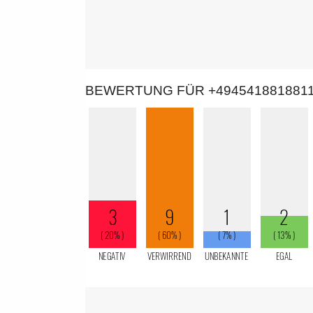
BEWERTUNG FÜR +494541881881