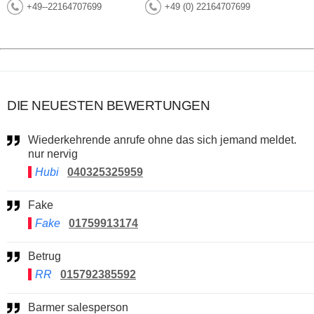
+49--22164707699
+49 (0) 22164707699
DIE NEUESTEN BEWERTUNGEN
Wiederkehrende anrufe ohne das sich jemand meldet.
nur nervig
Hubi
040325325959
Fake
Fake
01759913174
Betrug
RR
015792385592
Barmer salesperson