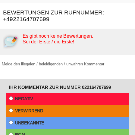
BEWERTUNGEN ZUR RUFNUMMER:
+4922164707699
Es gibt noch keine Bewertungen.
Sei der Erste / die Erste!
Melde den illegalen / beleidigenden / unwahren Kommentar
IHR KOMMENTAR ZUR NUMMER 022164707699
NEGATIV
VERWIRREND
UNBEKANNTE
EGAL