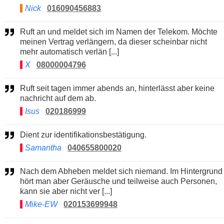
Nick
016090456883
Ruft an und meldet sich im Namen der Telekom. Möchte
meinen Vertrag verlängern, da dieser scheinbar nicht
mehr automatisch verlän [...]
X
08000004796
Ruft seit tagen immer abends an, hinterlässt aber keine
nachricht auf dem ab.
Isus
020186999
Dient zur identifikationsbestätigung.
Samantha
040655800020
Nach dem Abheben meldet sich niemand. Im Hintergrund
hört man aber Geräusche und teilweise auch Personen,
kann sie aber nicht ver [...]
Mike-EW
020153699948