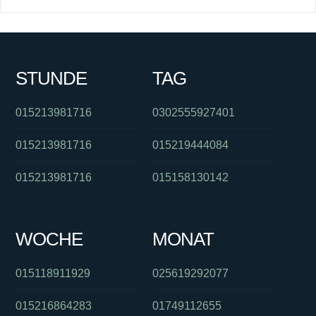
STUNDE
TAG
015213981716
0302555927401
015213981716
015219444084
015213981716
015158130142
WOCHE
MONAT
015118911929
025619292077
015216864283
01749112655