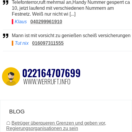
Telefonterror,ruft mehrmal an,Handy Nummer gesperrt ca
10, jetzt laufend mit verschiedenen Nummern am
Festnetz. Weiß nur nicht wi [...]
Klaus
040299961910
Mann ist mit vorsicht zu genießen scheiß versicherungen
Tut nix
016097311555
BLOG
☖
Betrüger überqueren Grenzen und geben vor,
Regierungsorganisationen zu sein