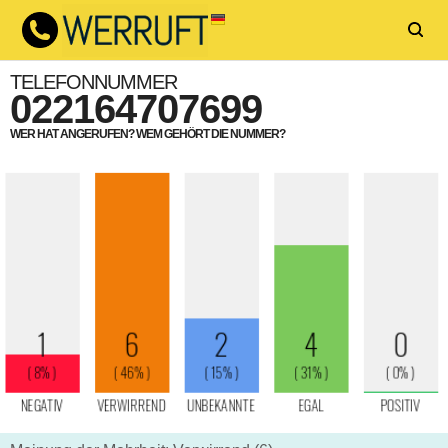
TELEFONNUMMER
022164707699
WER HAT ANGERUFEN? WEM GEHÖRT DIE NUMMER?