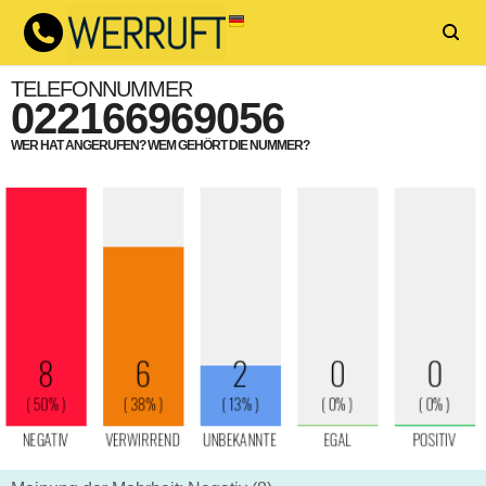
TELEFONNUMMER
022166969056
WER HAT ANGERUFEN? WEM GEHÖRT DIE NUMMER?