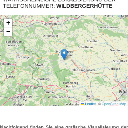
TELEFONNUMMER:
WILDBERGERHÜTTE
Nachfolgend finden Sie eine grafische Visualisierung der