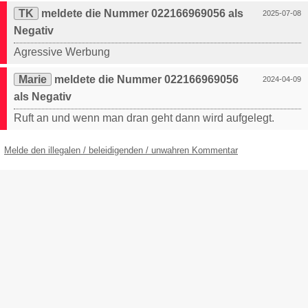
TK
meldete die Nummer 022166969056 als
2025-07-08
Negativ
Agressive Werbung
Marie
meldete die Nummer 022166969056
2024-04-09
als Negativ
Ruft an und wenn man dran geht dann wird aufgelegt.
Melde den illegalen / beleidigenden / unwahren Kommentar