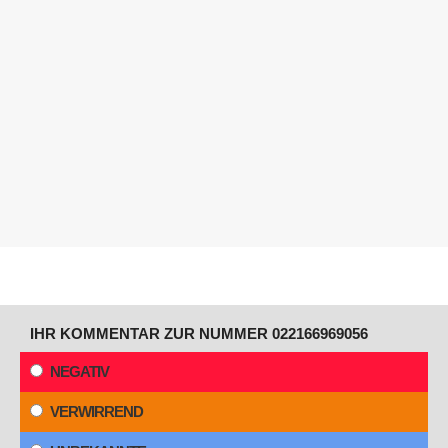
IHR KOMMENTAR ZUR NUMMER 022166969056
NEGATIV
VERWIRREND