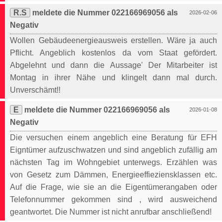
R.S
meldete die Nummer 022166969056 als
2026-02-06
Negativ
Wollen Gebäudeenergieausweis erstellen. Wäre ja auch
Pflicht. Angeblich kostenlos da vom Staat gefördert.
Abgelehnt und dann die Aussage' Der Mitarbeiter ist
Montag in ihrer Nähe und klingelt dann mal durch.
Unverschämt!!
E
meldete die Nummer 022166969056 als
2026-01-08
Negativ
Die versuchen einem angeblich eine Beratung für EFH
Eigntümer aufzuschwatzen und sind angeblich zufällig am
nächsten Tag im Wohngebiet unterwegs. Erzählen was
von Gesetz zum Dämmen, Energieeffieziensklassen etc.
Auf die Frage, wie sie an die Eigentümerangaben oder
Telefonnummer gekommen sind , wird ausweichend
geantwortet. Die Nummer ist nicht anrufbar anschließend!