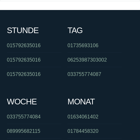
STUNDE
TAG
015792635016
01735693106
015792635016
06253987303002
015792635016
033755774087
WOCHE
MONAT
033755774084
01634061402
089995682115
01784458320