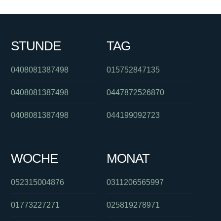
STUNDE
TAG
0408081387498
015752847135
0408081387498
0447872526870
0408081387498
044199092723
WOCHE
MONAT
052315004876
0311206565997
01773227271
025819278971