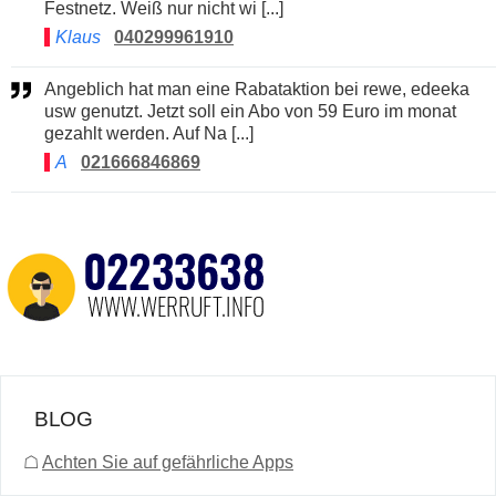
Festnetz. Weiß nur nicht wi [...]
Klaus
040299961910
Angeblich hat man eine Rabataktion bei rewe, edeeka
usw genutzt. Jetzt soll ein Abo von 59 Euro im monat
gezahlt werden. Auf Na [...]
A
021666846869
BLOG
☖
Achten Sie auf gefährliche Apps