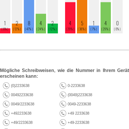
Mögliche Schreibweisen, wie die Nummer in Ihrem Gerät
erscheinen kann:
(0)2233638
0-2233638
00492233638
(0049)2233638
0049/2233638
0049-2233638
+492233638
+49 2233638
+49/2233638
+49-2233638