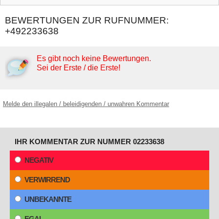
BEWERTUNGEN ZUR RUFNUMMER:
+492233638
Es gibt noch keine Bewertungen.
Sei der Erste / die Erste!
Melde den illegalen / beleidigenden / unwahren Kommentar
IHR KOMMENTAR ZUR NUMMER 02233638
NEGATIV
VERWIRREND
UNBEKANNTE
EGAL