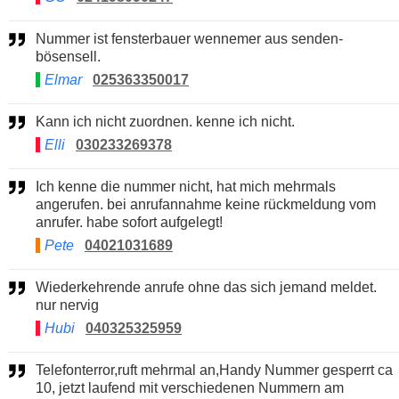
Nummer ist fensterbauer wennemer aus senden-
bösensell.
Elmar
025363350017
Kann ich nicht zuordnen. kenne ich nicht.
Elli
030233269378
Ich kenne die nummer nicht, hat mich mehrmals
angerufen. bei anrufannahme keine rückmeldung vom
anrufer. habe sofort aufgelegt!
Pete
04021031689
Wiederkehrende anrufe ohne das sich jemand meldet.
nur nervig
Hubi
040325325959
Telefonterror,ruft mehrmal an,Handy Nummer gesperrt ca
10, jetzt laufend mit verschiedenen Nummern am