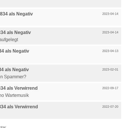
34 als Negativ
2023-04-14
4 als Negativ
2023-04-14
aufgelegt
4 als Negativ
2023-04-13
4 als Negativ
2023-02-01
 ein Spammer?
4 als Verwirrend
2022-09-17
ano Wartemusik
4 als Verwirrend
2022-07-20
ntar