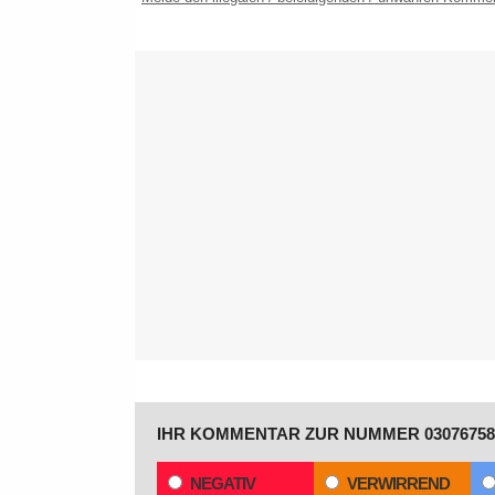
IHR KOMMENTAR ZUR NUMMER 03076758
NEGATIV
VERWIRREND