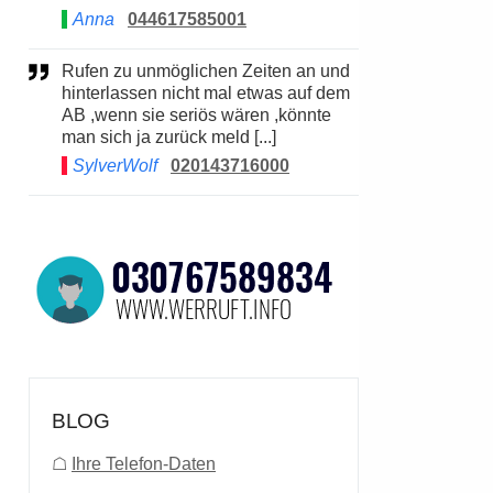
Anna
044617585001
Rufen zu unmöglichen Zeiten an und
hinterlassen nicht mal etwas auf dem
AB ,wenn sie seriös wären ,könnte
man sich ja zurück meld [...]
SylverWolf
020143716000
BLOG
☖
Ihre Telefon-Daten