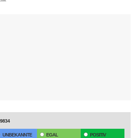
9834
UNBEKANNTE
EGAL
POSITIV