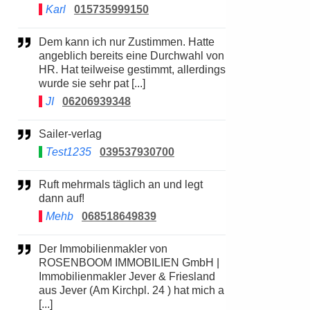
Karl
015735999150
Dem kann ich nur Zustimmen. Hatte
angeblich bereits eine Durchwahl von
HR. Hat teilweise gestimmt, allerdings
wurde sie sehr pat [...]
JI
06206939348
Sailer-verlag
Test1235
039537930700
Ruft mehrmals täglich an und legt
dann auf!
Mehb
068518649839
Der Immobilienmakler von
ROSENBOOM IMMOBILIEN GmbH |
Immobilienmakler Jever & Friesland
aus Jever (Am Kirchpl. 24 ) hat mich a
[...]