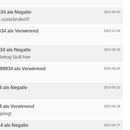
4 als Negativ
2024-05-20
zurückrufen!!!
4 als Verwirrend
2023-12-29
4 als Negativ
2023-09-26
trug läuft hier
9834 als Verwirrend
2023-09-25
 als Negativ
2023-05-22
 als Verwirrend
2023-04-18
gelegt
 als Negativ
2023-04-17