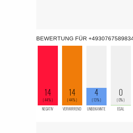
BEWERTUNG FÜR +493076758983