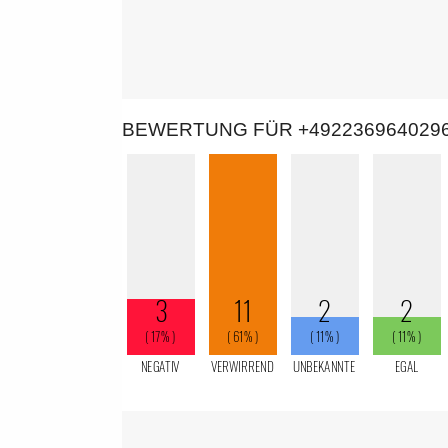
BEWERTUNG FÜR +492236964029