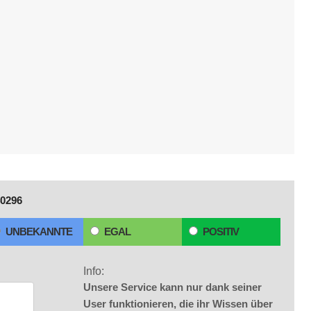
0296
UNBEKANNTE
EGAL
POSITIV
Info:
Unsere Service kann nur dank seiner
User funktionieren, die ihr Wissen über