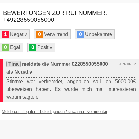
BEWERTUNGEN ZUR RUFNUMMER:
+49228550055000
1
Negativ
0
Verwirrend
0
Unbekannte
0
Egal
0
Positiv
Tina
meldete die Nummer 0228550055000
2026-06-12
als Negativ
Stimme war verfremdet, angeblich soll ich 5000,00€
überweisen haben. Es wurde mich mal interessieren
warum sagte er
Melde den illegalen / beleidigenden / unwahren Kommentar