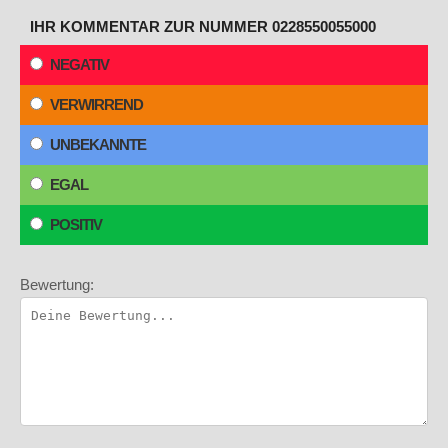
IHR KOMMENTAR ZUR NUMMER 0228550055000
NEGATIV
VERWIRREND
UNBEKANNTE
EGAL
POSITIV
Bewertung: