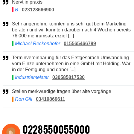
Nervt in praxis
B
023128666900
Sehr angenehm, konnten uns sehr gut beim Marketing
beraten und wir konnten darüber nach 4 Wochen bereits
76.000 mehrumsatz erziel [...]
Michael Reckenhofer
015565466799
Terminvereinbarung für das Erstgespräch Umwandlung
vom Einzelunternehmen in eine GmbH mit Holding. War
in der Fertigung und daher [...]
Industriemeister
030585817530
Stellen merkwürdige fragen über alte vorgänge
Ron Gill
03419869611