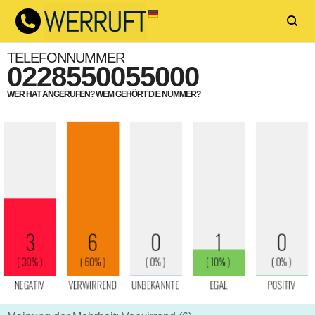
TELEFONNUMMER
0228550055000
WER HAT ANGERUFEN? WEM GEHÖRT DIE NUMMER?