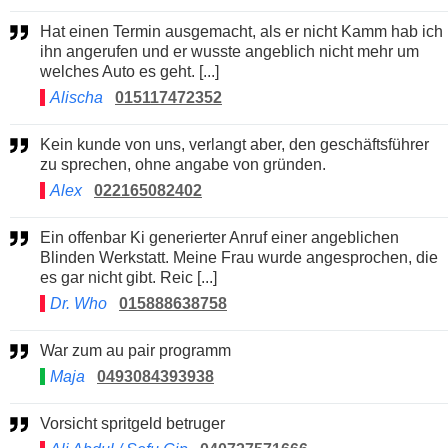
Hat einen Termin ausgemacht, als er nicht Kamm hab ich
ihn angerufen und er wusste angeblich nicht mehr um
welches Auto es geht. [...]
Alischa
015117472352
Kein kunde von uns, verlangt aber, den geschäftsführer
zu sprechen, ohne angabe von gründen.
Alex
022165082402
Ein offenbar Ki generierter Anruf einer angeblichen
Blinden Werkstatt. Meine Frau wurde angesprochen, die
es gar nicht gibt. Reic [...]
Dr. Who
015888638758
War zum au pair programm
Maja
0493084393938
Vorsicht spritgeld betruger