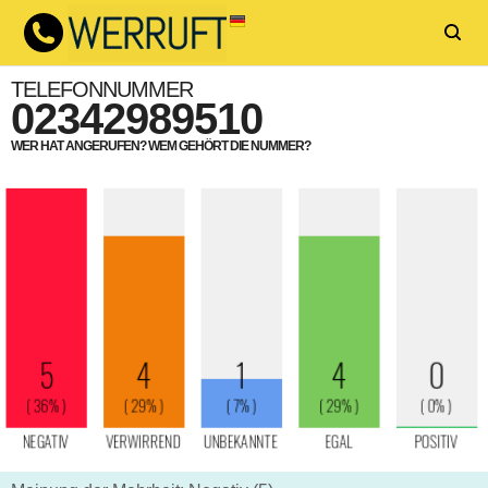
TELEFONNUMMER
02342989510
WER HAT ANGERUFEN? WEM GEHÖRT DIE NUMMER?