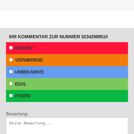
IHR KOMMENTAR ZUR NUMMER 02342989510
NEGATIV
VERWIRREND
UNBEKANNTE
EGAL
POSITIV
Bewertung: