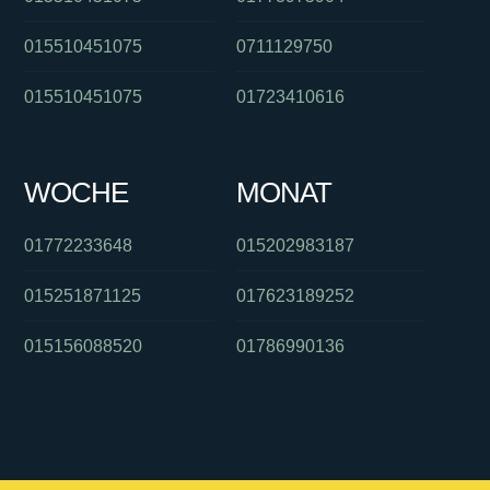
015510451075
0711129750
015510451075
01723410616
WOCHE
MONAT
01772233648
015202983187
015251871125
017623189252
015156088520
01786990136