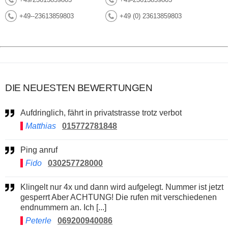
+49--23613859803
+49 (0) 23613859803
DIE NEUESTEN BEWERTUNGEN
Aufdringlich, fährt in privatstrasse trotz verbot
Matthias
015772781848
Ping anruf
Fido
030257728000
Klingelt nur 4x und dann wird aufgelegt. Nummer ist jetzt
gesperrt Aber ACHTUNG! Die rufen mit verschiedenen
endnummern an. Ich [...]
Peterle
069200940086