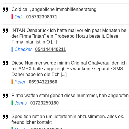
Cold call, angebliche immobilienberatung
Dirk
015792398971
INTAN Osnabrück Ich hatte mal vor ein paar Monaten bei
der Firma "Intan" ein Probeabo Hörzu bestellt. Diese
Firma Intan ist in O [...]
Checker
054144440211
Diese Nummer wurde mir im Original Chatverauf den ich
mit AMEX hatte angezeigt. Es war keine separate SMS.
Daher habe ich die Ech [...]
Peter
06994321660
Firma waffen stahl gehört diese nummmer, hab angerufen
Jonas
01723259180
Spedition ruft an um liefertermin abzustimmen. alles ok.
freundlicher kontakt