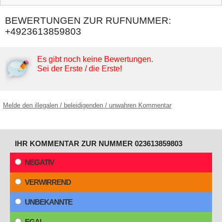
BEWERTUNGEN ZUR RUFNUMMER:
+4923613859803
Es gibt noch keine Bewertungen.
Sei der Erste / die Erste!
Melde den illegalen / beleidigenden / unwahren Kommentar
IHR KOMMENTAR ZUR NUMMER 023613859803
NEGATIV
VERWIRREND
UNBEKANNTE
EGAL