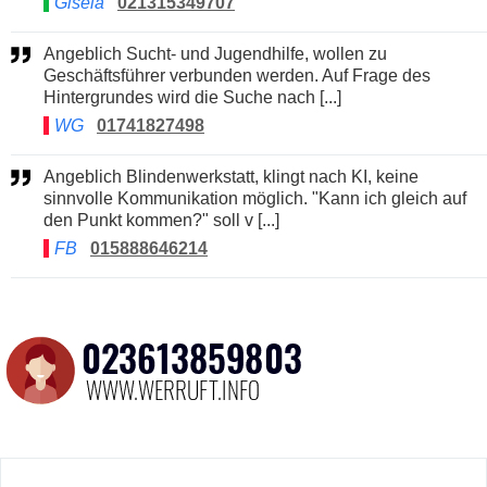
Gisela
021315349707
Angeblich Sucht- und Jugendhilfe, wollen zu
Geschäftsführer verbunden werden. Auf Frage des
Hintergrundes wird die Suche nach [...]
WG
01741827498
Angeblich Blindenwerkstatt, klingt nach KI, keine
sinnvolle Kommunikation möglich. "Kann ich gleich auf
den Punkt kommen?" soll v [...]
FB
015888646214