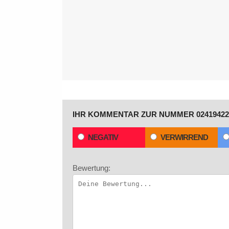
IHR KOMMENTAR ZUR NUMMER 02419422
NEGATIV
VERWIRREND
Bewertung: