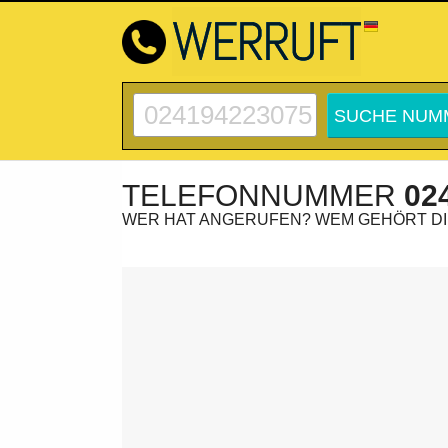
TELEFONNUMMER
02
WER HAT ANGERUFEN? WEM GEHÖRT D