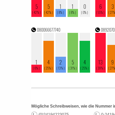
Mögliche Schreibweisen, wie die Nummer i
(0)24194223075
0-2419