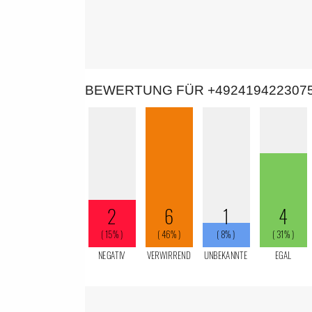
BEWERTUNG FÜR +492419422307