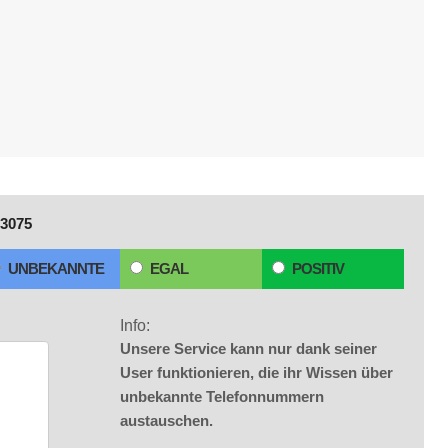
3075
UNBEKANNTE
EGAL
POSITIV
Info:
Unsere Service kann nur dank seiner
User funktionieren, die ihr Wissen über
unbekannte Telefonnummern
austauschen.