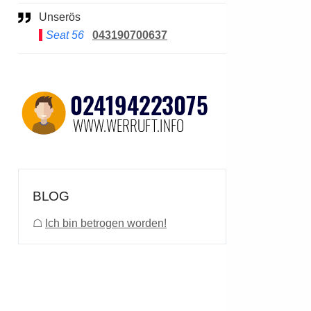
Unserös
Seat 56
043190700637
BLOG
☖
Ich bin betrogen worden!