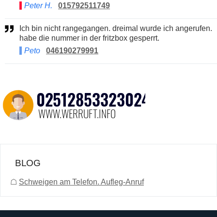
Peter H.
015792511749
Ich bin nicht rangegangen. dreimal wurde ich angerufen.
habe die nummer in der fritzbox gesperrt.
Peto
046190279991
BLOG
☖
Schweigen am Telefon. Aufleg-Anruf