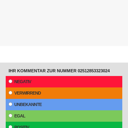
IHR KOMMENTAR ZUR NUMMER 02512853323024
NEGATIV
VERWIRREND
UNBEKANNTE
EGAL
POSITIV