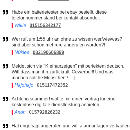
Habe ein batterietester bei ebay bestellt. diese
telefonnummer stand bei kontakt absender.
Willie
015156342177
Wer ruft um 1:55 uhr an ohne zu wissen wer/wie/was?
sind aber schon mehrere angerufen worden?!
N0kiee
082190606899
Meldet sich via "Kleinanzeigen" mit perfektem deutsch.
Will dass man ihn zurückruft. Gewerbe!!! Und was
machen solche Menschen? [...]
Hajohajo
015117472352
Achtung scammer! wollte mir einen vertrag für eine
kostenlose digitale dienstleistung anbieten.
Anon
015792826232
Hat ungefragt angerufen und will alarmanlagen verkaufen