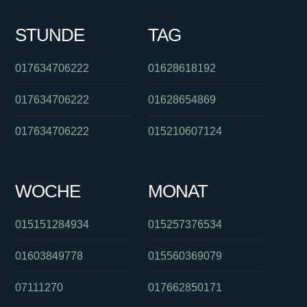
STUNDE
TAG
017634706222
01628618192
017634706222
01628654869
017634706222
015210607124
WOCHE
MONAT
015151284934
015257376534
01603849778
015560369079
07111270
017662850171