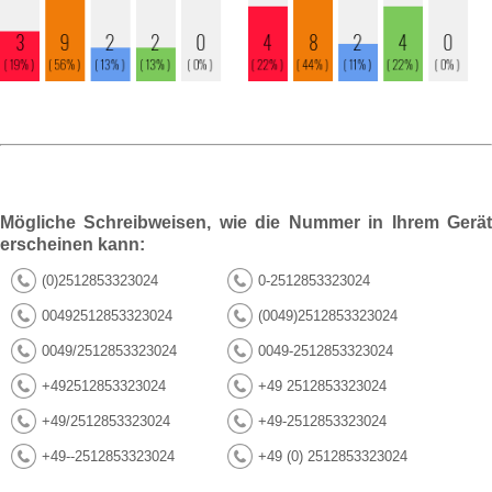
Mögliche Schreibweisen, wie die Nummer in Ihrem Gerät
erscheinen kann:
(0)2512853323024
0-2512853323024
00492512853323024
(0049)2512853323024
0049/2512853323024
0049-2512853323024
+492512853323024
+49 2512853323024
+49/2512853323024
+49-2512853323024
+49--2512853323024
+49 (0) 2512853323024