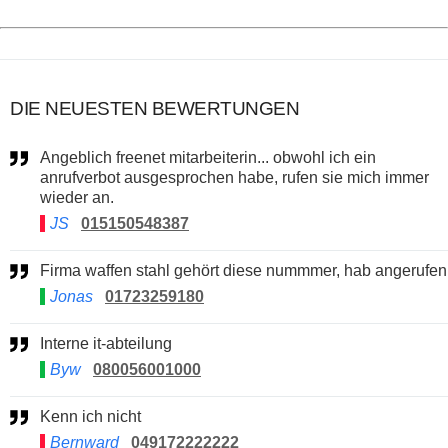
DIE NEUESTEN BEWERTUNGEN
Angeblich freenet mitarbeiterin... obwohl ich ein
anrufverbot ausgesprochen habe, rufen sie mich immer
wieder an.
JS
015150548387
Firma waffen stahl gehört diese nummmer, hab angerufen
Jonas
01723259180
Interne it-abteilung
Byw
080056001000
Kenn ich nicht
Bernward
049172222222