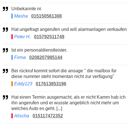
Unbekannte nr.
Masha
015150561308
Hat ungefragt angerufen und will alarmanlagen verkaufen
Peter H.
015792511749
Ist ein personaldienstleister.
Firma
0208207985144
Bei rückruf kommt sofort die ansage " die mailbox für
diese nummer steht momentan nicht zur verfügung"
Eddy123
017613853196
Hat einen Termin ausgemacht, als er nicht Kamm hab ich
ihn angerufen und er wusste angeblich nicht mehr um
welches Auto es geht. [...]
Alischa
015117472352