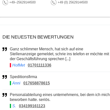
+49--25629144500
+49 (0) 25629144500
DIE NEUESTEN BEWERTUNGEN
Ganz schlimmer Mensch, hat sich auf eine
Stellenanzeige gemeldet, schrie ins telefon er möchte mit
der Geschäftsführung sprechen [...]
HofMet
01701111336
Speditionsfirma
Anni
017658878615
Personalabteilung eines unternehmens, bei dem ich mich
beworben hatte. seriös.
S.
034199161123