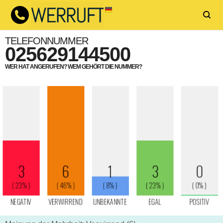
TELEFONNUMMER
025629144500
WER HAT ANGERUFEN? WEM GEHÖRT DIE NUMMER?