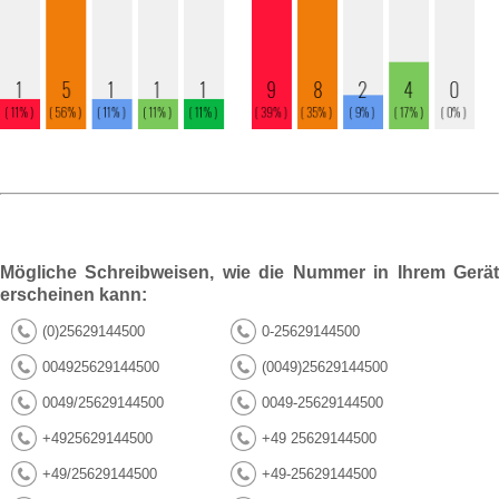
Mögliche Schreibweisen, wie die Nummer in Ihrem Gerät
erscheinen kann:
(0)25629144500
0-25629144500
004925629144500
(0049)25629144500
0049/25629144500
0049-25629144500
+4925629144500
+49 25629144500
+49/25629144500
+49-25629144500