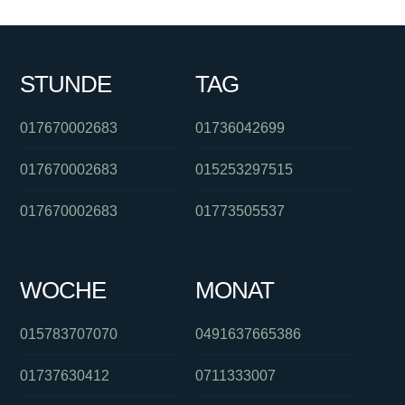
STUNDE
TAG
017670002683
01736042699
017670002683
015253297515
017670002683
01773505537
WOCHE
MONAT
015783707070
0491637665386
01737630412
0711333007