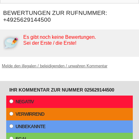
BEWERTUNGEN ZUR RUFNUMMER:
+4925629144500
Es gibt noch keine Bewertungen.
Sei der Erste / die Erste!
Melde den illegalen / beleidigenden / unwahren Kommentar
IHR KOMMENTAR ZUR NUMMER 025629144500
NEGATIV
VERWIRREND
UNBEKANNTE
EGAL