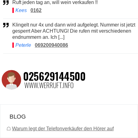
Ruft jeden tag an, will wein verkaufen !!
Kees
0162
Klingelt nur 4x und dann wird aufgelegt. Nummer ist jetzt
gesperrt Aber ACHTUNG! Die rufen mit verschiedenen
endnummern an. Ich [...]
Peterle
069200940086
BLOG
☖
Warum legt der Telefonverkäufer den Hörer auf