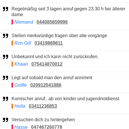
Regelmäßig seit 3 tagen anruf gegen 23.30 h bei älterer
dame
Niemand
044085659996
Stellen merkwürdige fragen über alte vorgänge
Ron Gill
03419869611
Unbekannt und ich kann nicht zurückrufen.
Khaan
075414870012
Legt auf sobald man den anruf annimmt
Gräfte
020912041888
Komischer anruf.. ab von kinder und jugendnotdienst.
Hella
03411236853
Versuchen dich zu hintergehen
Hasse
047467260778