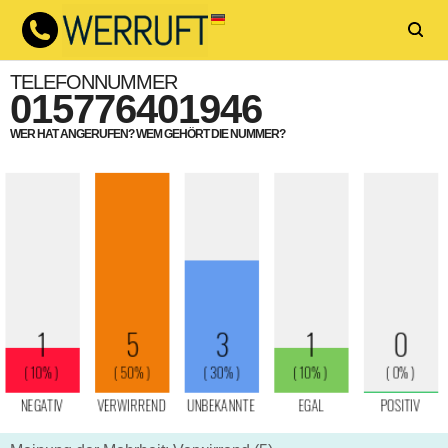
TELEFONNUMMER
015776401946
WER HAT ANGERUFEN? WEM GEHÖRT DIE NUMMER?