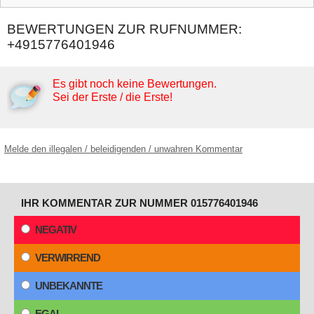
BEWERTUNGEN ZUR RUFNUMMER:
+4915776401946
Es gibt noch keine Bewertungen.
Sei der Erste / die Erste!
Melde den illegalen / beleidigenden / unwahren Kommentar
IHR KOMMENTAR ZUR NUMMER 015776401946
NEGATIV
VERWIRREND
UNBEKANNTE
EGAL