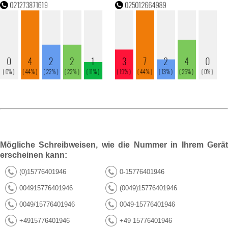
Mögliche Schreibweisen, wie die Nummer in Ihrem Gerät
erscheinen kann:
(0)15776401946
0-15776401946
004915776401946
(0049)15776401946
0049/15776401946
0049-15776401946
+4915776401946
+49 15776401946