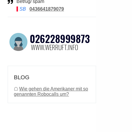
Betrug/ spam
SB
0436641879079
BLOG
☖
Wie gehen die Amerikaner mit so
genannten Robocalls um?