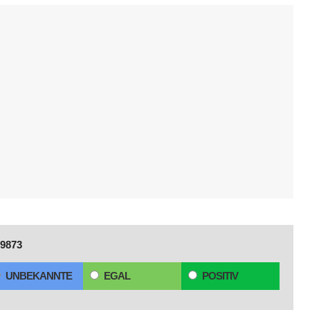
9873
UNBEKANNTE
EGAL
POSITIV