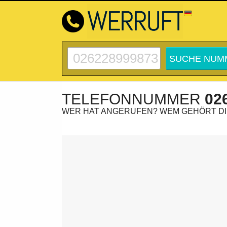
TELEFONNUMMER
02
WER HAT ANGERUFEN? WEM GEHÖRT D