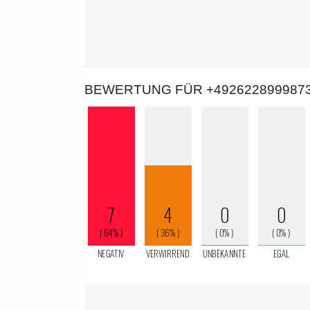
BEWERTUNG FÜR +492622899987