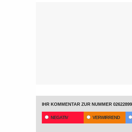
IHR KOMMENTAR ZUR NUMMER 02622899
NEGATIV
VERWIRREND