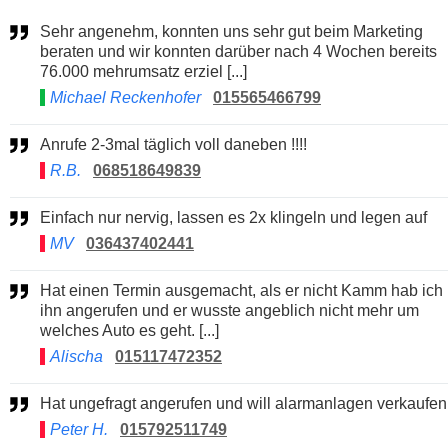
Sehr angenehm, konnten uns sehr gut beim Marketing
beraten und wir konnten darüber nach 4 Wochen bereits
76.000 mehrumsatz erziel [...]
Michael Reckenhofer
015565466799
Anrufe 2-3mal täglich voll daneben !!!!
R.B.
068518649839
Einfach nur nervig, lassen es 2x klingeln und legen auf
MV
036437402441
Hat einen Termin ausgemacht, als er nicht Kamm hab ich
ihn angerufen und er wusste angeblich nicht mehr um
welches Auto es geht. [...]
Alischa
015117472352
Hat ungefragt angerufen und will alarmanlagen verkaufen
Peter H.
015792511749