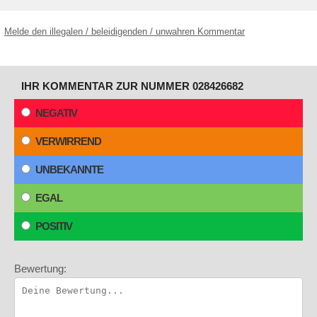
Melde den illegalen / beleidigenden / unwahren Kommentar
IHR KOMMENTAR ZUR NUMMER 028426682
NEGATIV
VERWIRREND
UNBEKANNTE
EGAL
POSITIV
Bewertung: