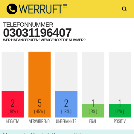
TELEFONNUMMER
03031196407
WER HAT ANGERUFEN? WEM GEHÖRT DIE NUMMER?