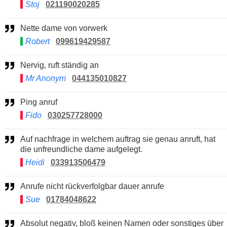
Stoj
021190020285
Nette dame von vorwerk
Robert
099619429587
Nervig, ruft ständig an
Mr Anonym
044135010827
Ping anruf
Fido
030257728000
Auf nachfrage in welchem auftrag sie genau anruft, hat
die unfreundliche dame aufgelegt.
Heidi
033913506479
Anrufe nicht rückverfolgbar dauer anrufe
Sue
01784048622
Absolut negativ, bloß keinen Namen oder sonstiges über