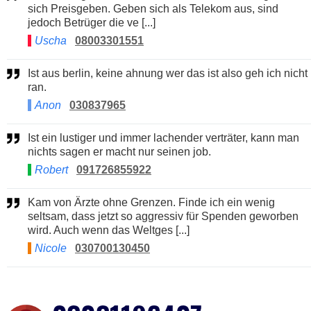
sich Preisgeben. Geben sich als Telekom aus, sind
jedoch Betrüger die ve [...]
Uscha
08003301551
Ist aus berlin, keine ahnung wer das ist also geh ich nicht
ran.
Anon
030837965
Ist ein lustiger und immer lachender verträter, kann man
nichts sagen er macht nur seinen job.
Robert
091726855922
Kam von Ärzte ohne Grenzen. Finde ich ein wenig
seltsam, dass jetzt so aggressiv für Spenden geworben
wird. Auch wenn das Weltges [...]
Nicole
030700130450