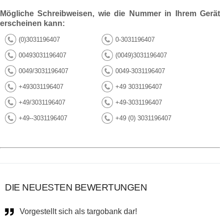
Mögliche Schreibweisen, wie die Nummer in Ihrem Gerät
erscheinen kann:
(0)3031196407
0-3031196407
00493031196407
(0049)3031196407
0049/3031196407
0049-3031196407
+493031196407
+49 3031196407
+49/3031196407
+49-3031196407
+49--3031196407
+49 (0) 3031196407
DIE NEUESTEN BEWERTUNGEN
Vorgestellt sich als targobank dar!