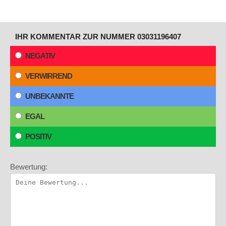
IHR KOMMENTAR ZUR NUMMER 03031196407
NEGATIV
VERWIRREND
UNBEKANNTE
EGAL
POSITIV
Bewertung: