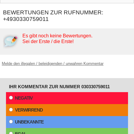
BEWERTUNGEN ZUR RUFNUMMER:
+4930330759011
Es gibt noch keine Bewertungen.
Sei der Erste / die Erste!
Melde den illegalen / beleidigenden / unwahren Kommentar
IHR KOMMENTAR ZUR NUMMER 030330759011
NEGATIV
VERWIRREND
UNBEKANNTE
EGAL