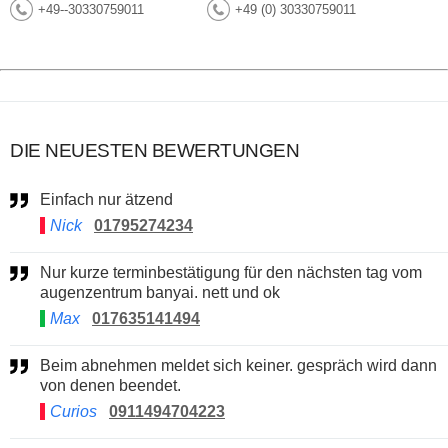
+49--30330759011
+49 (0) 30330759011
DIE NEUESTEN BEWERTUNGEN
Einfach nur ätzend
Nick
01795274234
Nur kurze terminbestätigung für den nächsten tag vom
augenzentrum banyai. nett und ok
Max
017635141494
Beim abnehmen meldet sich keiner. gespräch wird dann
von denen beendet.
Curios
0911494704223