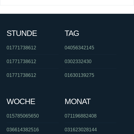
STUNDE
TAG
01771738612
04056342145
01771738612
0302332430
01771738612
01630139275
WOCHE
MONAT
015785065650
071196882408
036614382516
031623028144