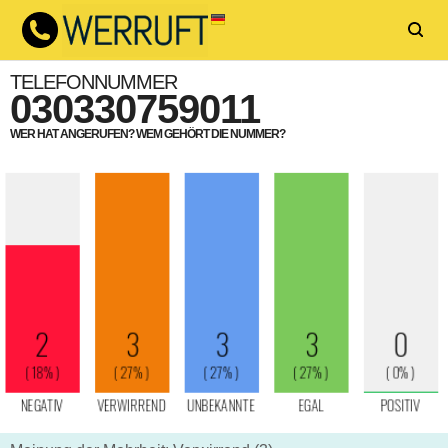
TELEFONNUMMER
030330759011
WER HAT ANGERUFEN? WEM GEHÖRT DIE NUMMER?