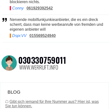
blockieren nichts.
Conny
061929392542
Nervende mobilfunkjunkieanbieter, die es ein dreck
scherrt, dass man keine werbeanrufe von fremden und
eigenen anbieter will
Dspr.VV
015569524940
BLOG
☖
Gibt sich jemand für Ihre Nummer aus? Hier ist, was
Sie tun können.