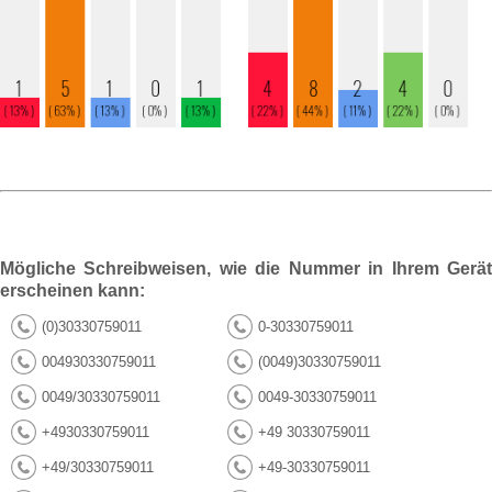
Mögliche Schreibweisen, wie die Nummer in Ihrem Gerät
erscheinen kann:
(0)30330759011
0-30330759011
004930330759011
(0049)30330759011
0049/30330759011
0049-30330759011
+4930330759011
+49 30330759011
+49/30330759011
+49-30330759011