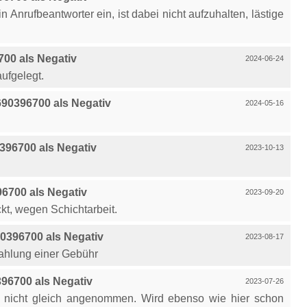
in Anrufbeantworter ein, ist dabei nicht aufzuhalten, lästige
00 als Negativ
2024-06-24
aufgelegt.
90396700 als Negativ
2024-05-16
96700 als Negativ
2023-10-13
6700 als Negativ
2023-09-20
kt, wegen Schichtarbeit.
396700 als Negativ
2023-08-17
Zahlung einer Gebühr
96700 als Negativ
2023-07-26
n nicht gleich angenommen. Wird ebenso wie hier schon