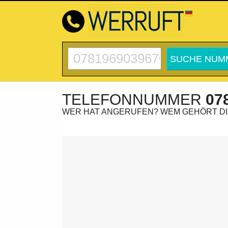
TELEFONNUMMER
07
WER HAT ANGERUFEN? WEM GEHÖRT D