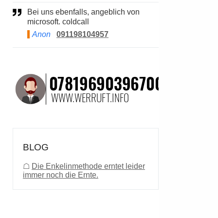
Bei uns ebenfalls, angeblich von
microsoft. coldcall
Anon
091198104957
BLOG
☖
Die Enkelinmethode erntet leider
immer noch die Ernte.