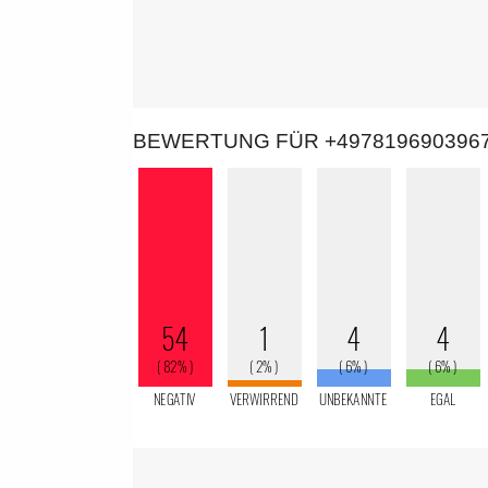
BEWERTUNG FÜR +497819690396