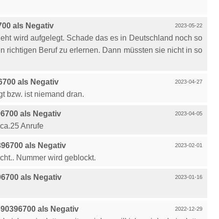
00 als Negativ
2023-05-22
ht wird aufgelegt. Schade das es in Deutschland noch so
 richtigen Beruf zu erlernen. Dann müssten sie nicht in so
700 als Negativ
2023-04-27
t bzw. ist niemand dran.
700 als Negativ
2023-04-05
n ca.25 Anrufe
96700 als Negativ
2023-02-01
cht.. Nummer wird geblockt.
700 als Negativ
2023-01-16
90396700 als Negativ
2022-12-29