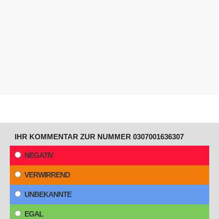
IHR KOMMENTAR ZUR NUMMER 0307001636307
NEGATIV
VERWIRREND
UNBEKANNTE
EGAL