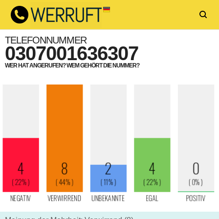
TELEFONNUMMER
0307001636307
WER HAT ANGERUFEN? WEM GEHÖRT DIE NUMMER?