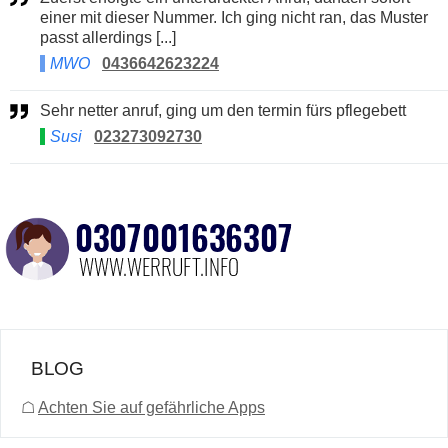
einer mit dieser Nummer. Ich ging nicht ran, das Muster
passt allerdings [...]
MWO
0436642623224
Sehr netter anruf, ging um den termin fürs pflegebett
Susi
023273092730
BLOG
☖
Achten Sie auf gefährliche Apps