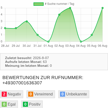
Zuletzt besucht:
2026-8-07
Aufrufe letzten Monat:
63
Meinung im letzten Monat:
0
BEWERTUNGEN ZUR RUFNUMMER:
+49307001636307
2
Negativ
0
Verwirrend
0
Unbekannte
0
Egal
0
Positiv