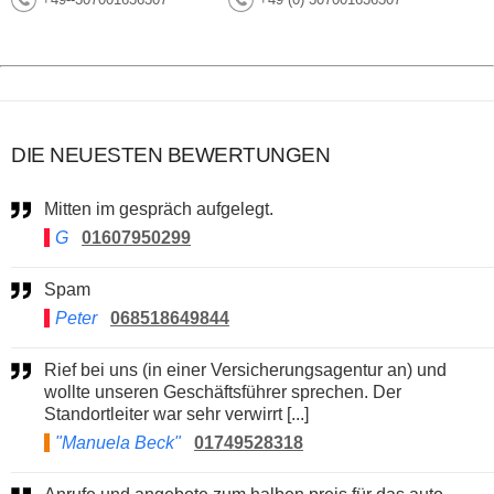
DIE NEUESTEN BEWERTUNGEN
Mitten im gespräch aufgelegt.
G
01607950299
Spam
Peter
068518649844
Rief bei uns (in einer Versicherungsagentur an) und
wollte unseren Geschäftsführer sprechen. Der
Standortleiter war sehr verwirrt [...]
"Manuela Beck"
01749528318