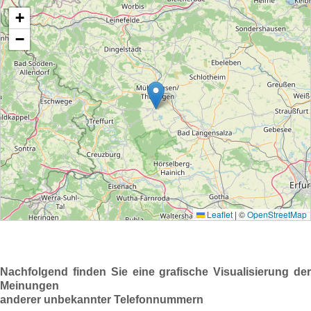
Nachfolgend finden Sie eine grafische Visualisierung der
Meinungen
anderer unbekannter Telefonnummern