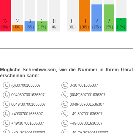
Mögliche Schreibweisen, wie die Nummer in Ihrem Gerät
erscheinen kann:
(0)307001636307
0-307001636307
0049307001636307
(0049)307001636307
0049/307001636307
0049-307001636307
+49307001636307
+49 307001636307
+49/307001636307
+49-307001636307
+49--307001636307
+49 (0) 307001636307