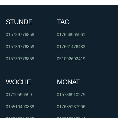
STUNDE
TAG
015739776858
017656965961
015739776858
017661476483
015739776858
051092692419
WOCHE
MONAT
01719596599
015736910275
015510490838
017685237906