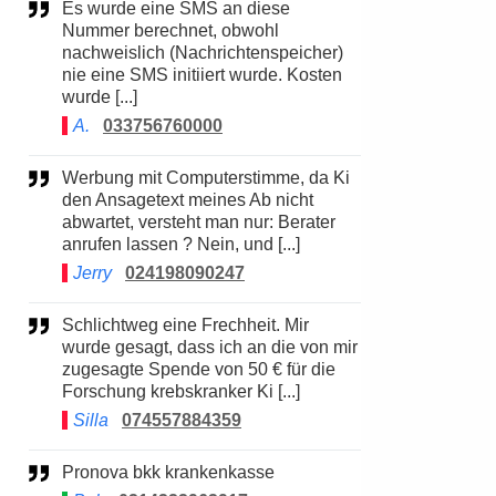
Es wurde eine SMS an diese
Nummer berechnet, obwohl
nachweislich (Nachrichtenspeicher)
nie eine SMS initiiert wurde. Kosten
wurde [...]
A.
033756760000
Werbung mit Computerstimme, da Ki
den Ansagetext meines Ab nicht
abwartet, versteht man nur: Berater
anrufen lassen ? Nein, und [...]
Jerry
024198090247
Schlichtweg eine Frechheit. Mir
wurde gesagt, dass ich an die von mir
zugesagte Spende von 50 € für die
Forschung krebskranker Ki [...]
Silla
074557884359
Pronova bkk krankenkasse