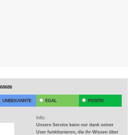
68686
UNBEKANNTE
EGAL
POSITIV
Info:
Unsere Service kann nur dank seiner
User funktionieren, die ihr Wissen über