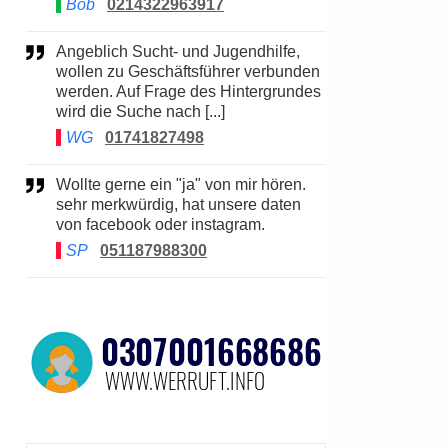
Bob
0214322963917
Angeblich Sucht- und Jugendhilfe,
wollen zu Geschäftsführer verbunden
werden. Auf Frage des Hintergrundes
wird die Suche nach [...]
WG
01741827498
Wollte gerne ein "ja" von mir hören.
sehr merkwürdig, hat unsere daten
von facebook oder instagram.
SP
051187988300