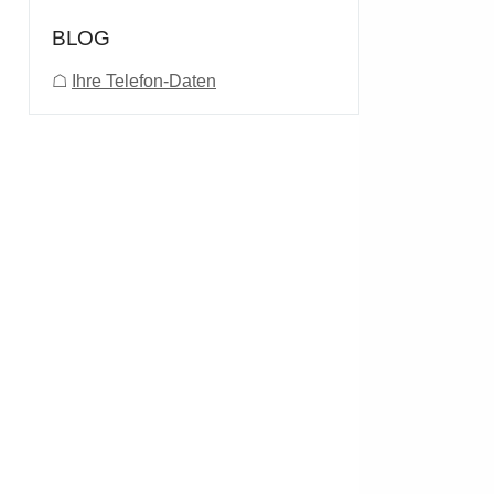
BLOG
☖
Ihre Telefon-Daten