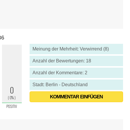
86
Meinung der Mehrheit: Verwirrend (8)
Anzahl der Bewertungen: 18
Anzahl der Kommentare: 2
Stadt: Berlin - Deutschland
KOMMENTAR EINFÜGEN