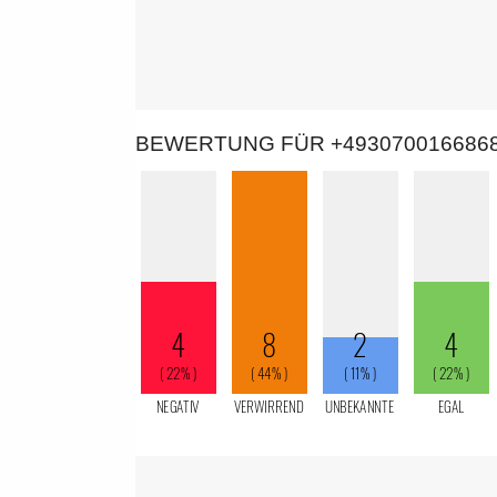
BEWERTUNG FÜR +493070016686