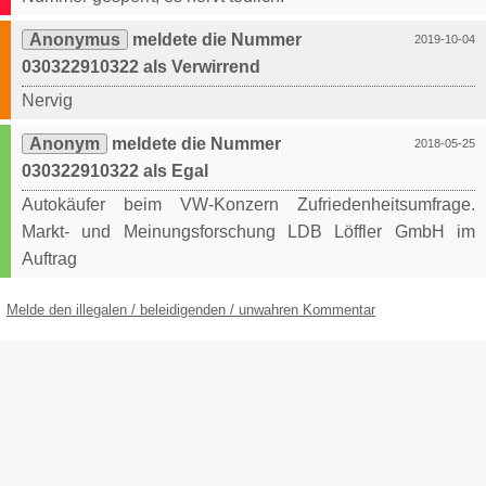
Anonymus
meldete die Nummer
2019-10-04
030322910322 als Verwirrend
Nervig
Anonym
meldete die Nummer
2018-05-25
030322910322 als Egal
Autokäufer beim VW-Konzern Zufriedenheitsumfrage.
Markt- und Meinungsforschung LDB Löffler GmbH im
Auftrag
Melde den illegalen / beleidigenden / unwahren Kommentar