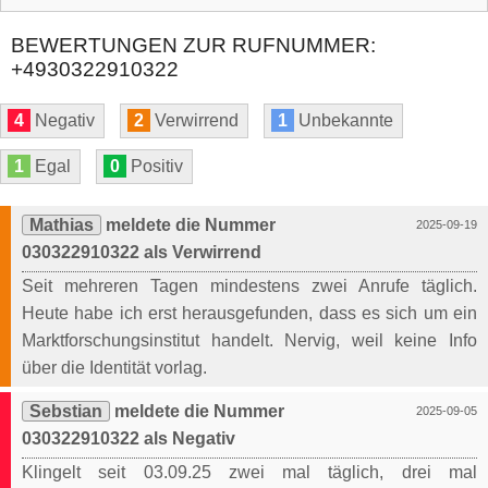
BEWERTUNGEN ZUR RUFNUMMER:
+4930322910322
4
Negativ
2
Verwirrend
1
Unbekannte
1
Egal
0
Positiv
Mathias
meldete die Nummer
2025-09-19
030322910322 als Verwirrend
Seit mehreren Tagen mindestens zwei Anrufe täglich.
Heute habe ich erst herausgefunden, dass es sich um ein
Marktforschungsinstitut handelt. Nervig, weil keine Info
über die Identität vorlag.
Sebstian
meldete die Nummer
2025-09-05
030322910322 als Negativ
Klingelt seit 03.09.25 zwei mal täglich, drei mal