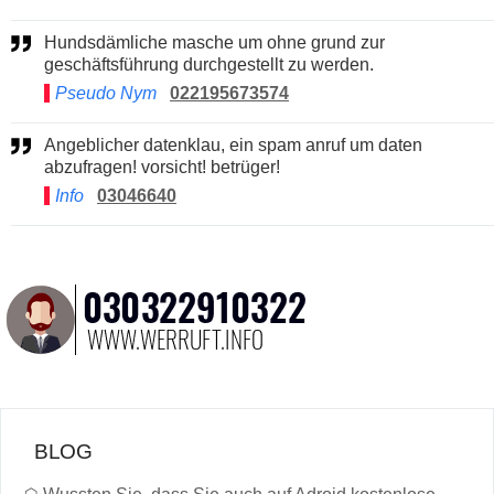
Hundsdämliche masche um ohne grund zur
geschäftsführung durchgestellt zu werden.
Pseudo Nym
022195673574
Angeblicher datenklau, ein spam anruf um daten
abzufragen! vorsicht! betrüger!
Info
03046640
BLOG