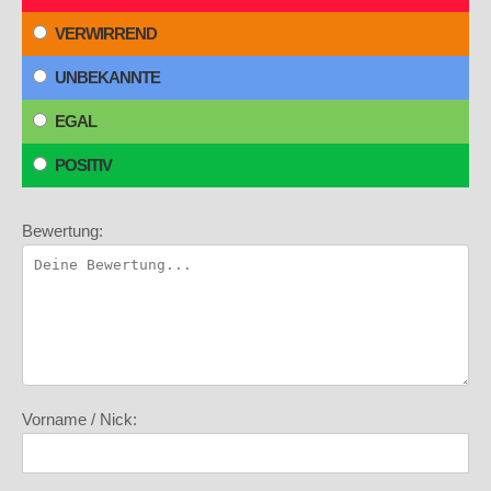
VERWIRREND
UNBEKANNTE
EGAL
POSITIV
Bewertung:
Vorname / Nick: