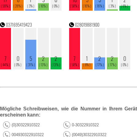
Mögliche Schreibweisen, wie die Nummer in Ihrem Gerät
erscheinen kann:
(0)30322910322
0-30322910322
004930322910322
(0049)30322910322