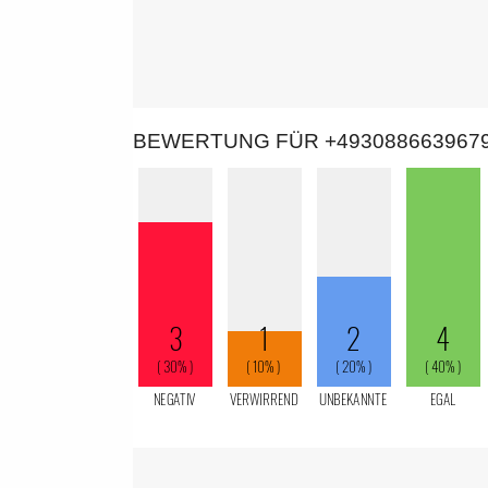
BEWERTUNG FÜR +493088663967