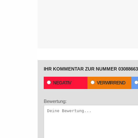
IHR KOMMENTAR ZUR NUMMER 03088663
NEGATIV
VERWIRREND
Bewertung: