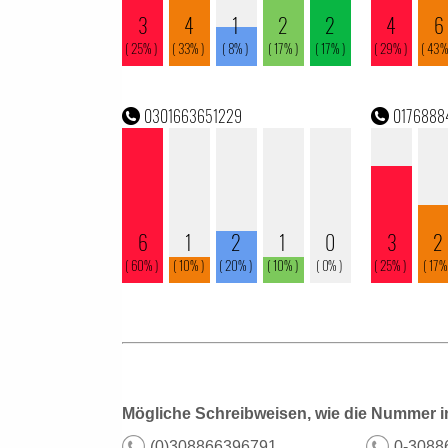
Mögliche Schreibweisen, wie die Nummer i
(0)308866396791
0-3088