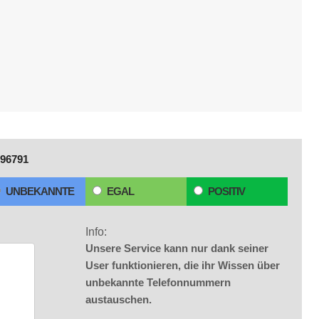
96791
UNBEKANNTE
EGAL
POSITIV
Info:
Unsere Service kann nur dank seiner
User funktionieren, die ihr Wissen über
unbekannte Telefonnummern
austauschen.