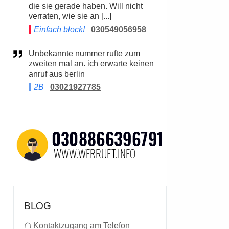
die sie gerade haben. Will nicht
verraten, wie sie an [...]
Einfach block!
030549056958
Unbekannte nummer rufte zum
zweiten mal an. ich erwarte keinen
anruf aus berlin
2B
03021927785
BLOG
☖
Kontaktzugang am Telefon