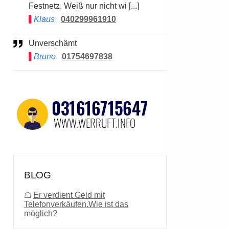
Festnetz. Weiß nur nicht wi [...]
Klaus
040299961910
Unverschämt
Bruno
01754697838
BLOG
☖
Er verdient Geld mit
Telefonverkäufen.Wie ist das
möglich?