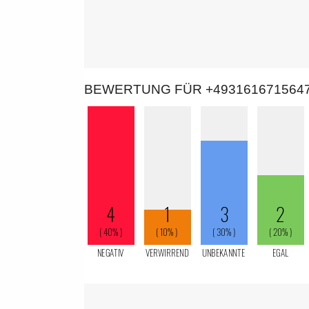
BEWERTUNG FÜR +493161671564