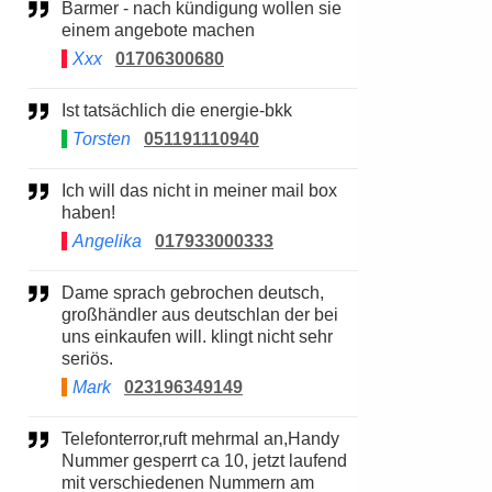
Barmer - nach kündigung wollen sie
einem angebote machen
Xxx
01706300680
Ist tatsächlich die energie-bkk
Torsten
051191110940
Ich will das nicht in meiner mail box
haben!
Angelika
017933000333
Dame sprach gebrochen deutsch,
großhändler aus deutschlan der bei
uns einkaufen will. klingt nicht sehr
seriös.
Mark
023196349149
Telefonterror,ruft mehrmal an,Handy
Nummer gesperrt ca 10, jetzt laufend
mit verschiedenen Nummern am