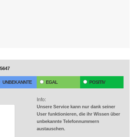
5647
UNBEKANNTE
EGAL
POSITIV
Info:
Unsere Service kann nur dank seiner
User funktionieren, die ihr Wissen über
unbekannte Telefonnummern
austauschen.