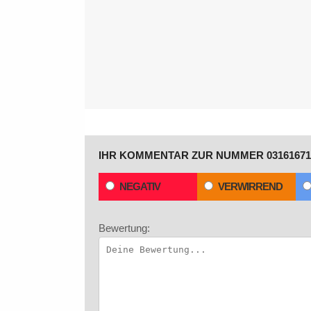
IHR KOMMENTAR ZUR NUMMER 03161671
NEGATIV
VERWIRREND
Bewertung: