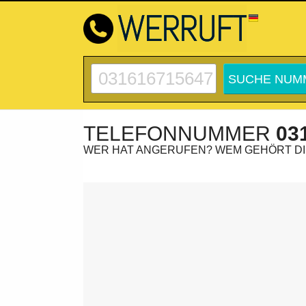
TELEFONNUMMER
03
WER HAT ANGERUFEN? WEM GEHÖRT D