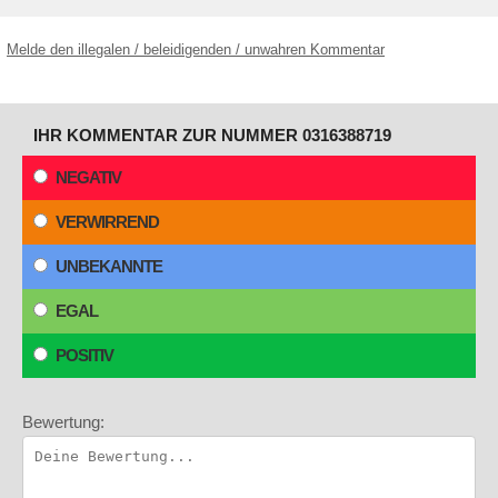
Melde den illegalen / beleidigenden / unwahren Kommentar
IHR KOMMENTAR ZUR NUMMER 0316388719
NEGATIV
VERWIRREND
UNBEKANNTE
EGAL
POSITIV
Bewertung: