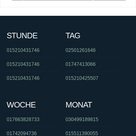
STUNDE
TAG
015210431746
02501261646
015210431746
01747413066
015210431746
015210425507
WOCHE
MONAT
017663828733
030499189815
01742094736
015511390055