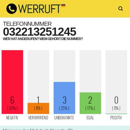
TELEFONNUMMER
032213251245
WER HAT ANGERUFEN? WEM GEHÖRT DIE NUMMER?