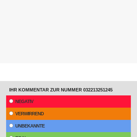
IHR KOMMENTAR ZUR NUMMER 032213251245
NEGATIV
VERWIRREND
UNBEKANNTE