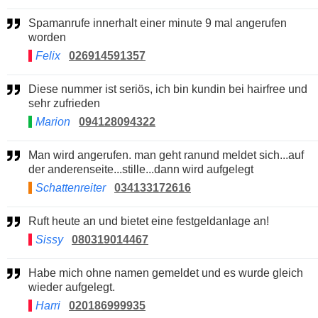
Spamanrufe innerhalt einer minute 9 mal angerufen
worden
Felix
026914591357
Diese nummer ist seriös, ich bin kundin bei hairfree und
sehr zufrieden
Marion
094128094322
Man wird angerufen. man geht ranund meldet sich...auf
der anderenseite...stille...dann wird aufgelegt
Schattenreiter
034133172616
Ruft heute an und bietet eine festgeldanlage an!
Sissy
080319014467
Habe mich ohne namen gemeldet und es wurde gleich
wieder aufgelegt.
Harri
020186999935