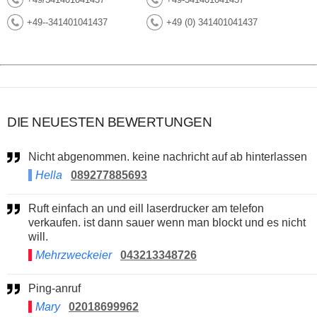
+49--341401041437
+49 (0) 341401041437
DIE NEUESTEN BEWERTUNGEN
Nicht abgenommen. keine nachricht auf ab hinterlassen
Hella
089277885693
Ruft einfach an und eill laserdrucker am telefon
verkaufen. ist dann sauer wenn man blockt und es nicht
will.
Mehrzweckeier
043213348726
Ping-anruf
Mary
02018699962