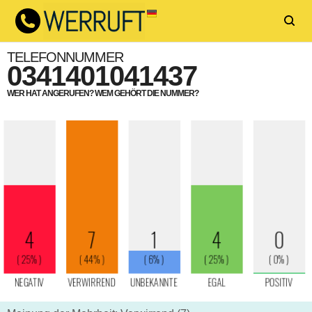
TELEFONNUMMER
0341401041437
WER HAT ANGERUFEN? WEM GEHÖRT DIE NUMMER?