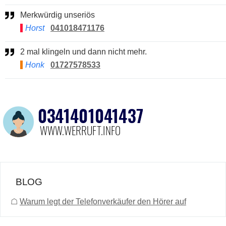
Merkwürdig unseriös
Horst
041018471176
2 mal klingeln und dann nicht mehr.
Honk
01727578533
BLOG
☖
Warum legt der Telefonverkäufer den Hörer auf