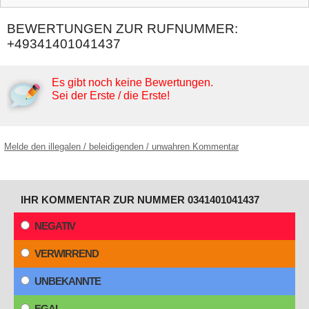
BEWERTUNGEN ZUR RUFNUMMER:
+49341401041437
Es gibt noch keine Bewertungen.
Sei der Erste / die Erste!
Melde den illegalen / beleidigenden / unwahren Kommentar
IHR KOMMENTAR ZUR NUMMER 0341401041437
NEGATIV
VERWIRREND
UNBEKANNTE
EGAL