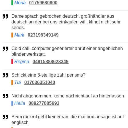
Mona
01759680800
Dame sprach gebrochen deutsch, großhändler aus
deutschlan der bei uns einkaufen will. klingt nicht sehr
seriös.
Mark
023196349149
Cold call. computer generierter anruf einer angeblichen
blindenwerkstatt.
Regina
04915888623349
Schickt eine 3-stellige zahl per sms?
Tia
017636351040
Nicht abgenommen. keine nachricht auf ab hinterlassen
Hella
089277885693
Beim rückruf geht keiner ran, die mailbox-ansage ist auf
englisch