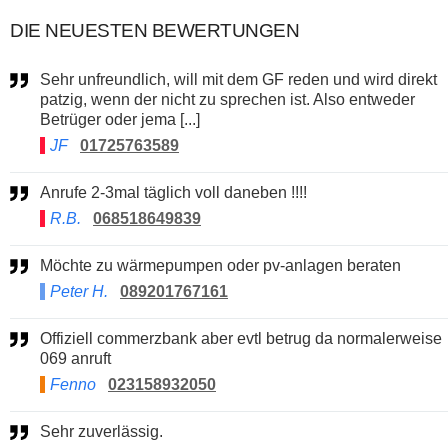
DIE NEUESTEN BEWERTUNGEN
Sehr unfreundlich, will mit dem GF reden und wird direkt
patzig, wenn der nicht zu sprechen ist. Also entweder
Betrüger oder jema [...]
JF
01725763589
Anrufe 2-3mal täglich voll daneben !!!!
R.B.
068518649839
Möchte zu wärmepumpen oder pv-anlagen beraten
Peter H.
089201767161
Offiziell commerzbank aber evtl betrug da normalerweise
069 anruft
Fenno
023158932050
Sehr zuverlässig.