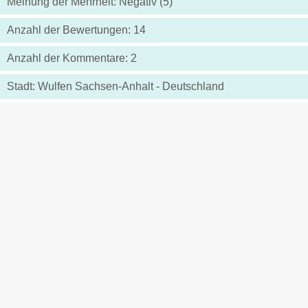
Meinung der Mehrheit: Negativ (5)
Anzahl der Bewertungen: 14
Anzahl der Kommentare: 2
Stadt: Wulfen Sachsen-Anhalt - Deutschland