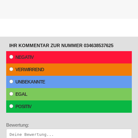
IHR KOMMENTAR ZUR NUMMER 034638537625
NEGATIV
VERWIRREND
UNBEKANNTE
EGAL
POSITIV
Bewertung: