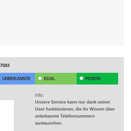
7593
UNBEKANNTE
EGAL
POSITIV
Info:
Unsere Service kann nur dank seiner
User funktionieren, die ihr Wissen über
unbekannte Telefonnummern
austauschen.