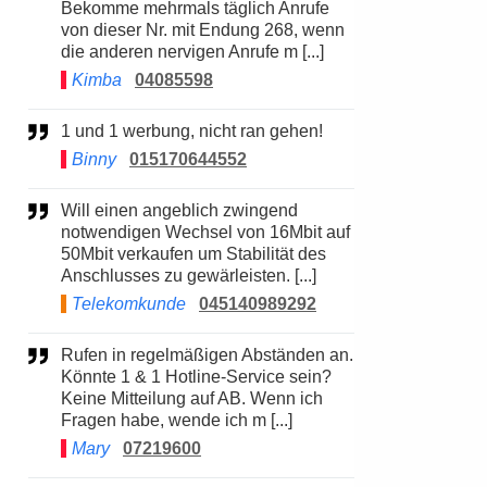
Bekomme mehrmals täglich Anrufe
von dieser Nr. mit Endung 268, wenn
die anderen nervigen Anrufe m [...]
Kimba
04085598
1 und 1 werbung, nicht ran gehen!
Binny
015170644552
Will einen angeblich zwingend
notwendigen Wechsel von 16Mbit auf
50Mbit verkaufen um Stabilität des
Anschlusses zu gewärleisten. [...]
Telekomkunde
045140989292
Rufen in regelmäßigen Abständen an.
Könnte 1 & 1 Hotline-Service sein?
Keine Mitteilung auf AB. Wenn ich
Fragen habe, wende ich m [...]
Mary
07219600