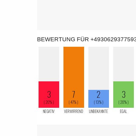
BEWERTUNG FÜR +493062937759