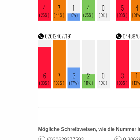
Mögliche Schreibweisen, wie die Nummer i
(0)30629377593
0-3062