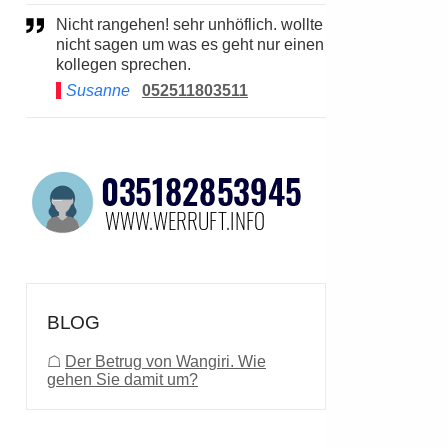
Nicht rangehen! sehr unhöflich. wollte
nicht sagen um was es geht nur einen
kollegen sprechen.
Susanne
052511803511
BLOG
☖
Der Betrug von Wangiri. Wie
gehen Sie damit um?