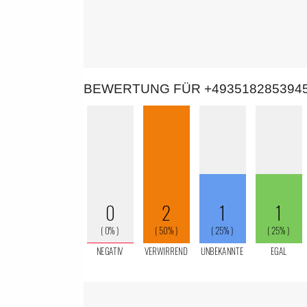
BEWERTUNG FÜR +493518285394