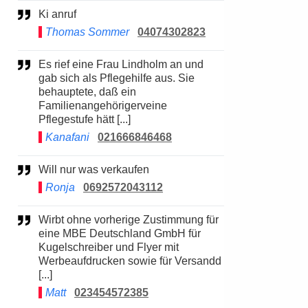
Ki anruf
Thomas Sommer
04074302823
Es rief eine Frau Lindholm an und
gab sich als Pflegehilfe aus. Sie
behauptete, daß ein
Familienangehörigerveine
Pflegestufe hätt [...]
Kanafani
021666846468
Will nur was verkaufen
Ronja
0692572043112
Wirbt ohne vorherige Zustimmung für
eine MBE Deutschland GmbH für
Kugelschreiber und Flyer mit
Werbeaufdrucken sowie für Versandd
[...]
Matt
023454572385