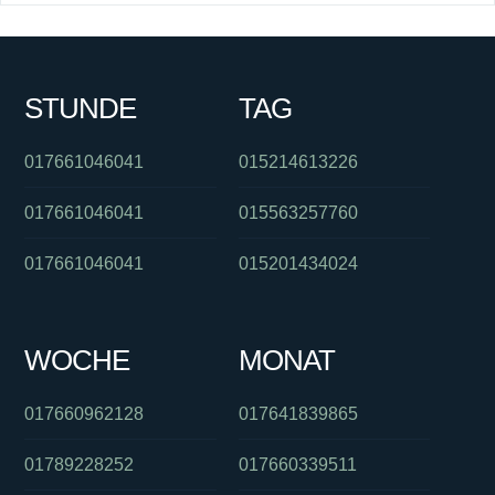
STUNDE
TAG
017661046041
015214613226
017661046041
015563257760
017661046041
015201434024
WOCHE
MONAT
017660962128
017641839865
01789228252
017660339511