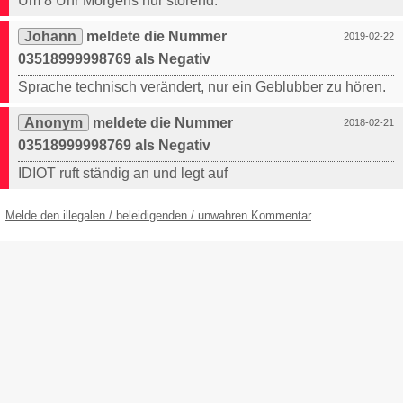
Um 8 Uhr Morgens nur störend.
Johann
meldete die Nummer
2019-02-22
03518999998769 als Negativ
Sprache technisch verändert, nur ein Geblubber zu hören.
Anonym
meldete die Nummer
2018-02-21
03518999998769 als Negativ
IDIOT ruft ständig an und legt auf
Melde den illegalen / beleidigenden / unwahren Kommentar