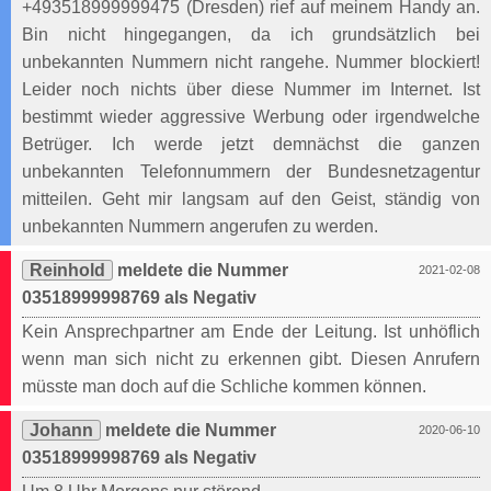
+493518999999475 (Dresden) rief auf meinem Handy an.
Bin nicht hingegangen, da ich grundsätzlich bei
unbekannten Nummern nicht rangehe. Nummer blockiert!
Leider noch nichts über diese Nummer im Internet. Ist
bestimmt wieder aggressive Werbung oder irgendwelche
Betrüger. Ich werde jetzt demnächst die ganzen
unbekannten Telefonnummern der Bundesnetzagentur
mitteilen. Geht mir langsam auf den Geist, ständig von
unbekannten Nummern angerufen zu werden.
Reinhold
meldete die Nummer
2021-02-08
03518999998769 als Negativ
Kein Ansprechpartner am Ende der Leitung. Ist unhöflich
wenn man sich nicht zu erkennen gibt. Diesen Anrufern
müsste man doch auf die Schliche kommen können.
Johann
meldete die Nummer
2020-06-10
03518999998769 als Negativ