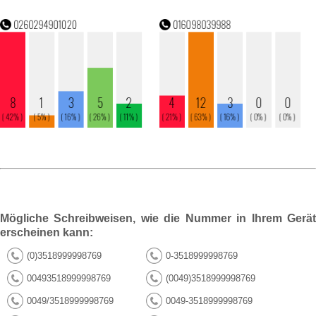
Mögliche Schreibweisen, wie die Nummer in Ihrem Gerät
erscheinen kann:
(0)3518999998769
0-3518999998769
00493518999998769
(0049)3518999998769
0049/3518999998769
0049-3518999998769