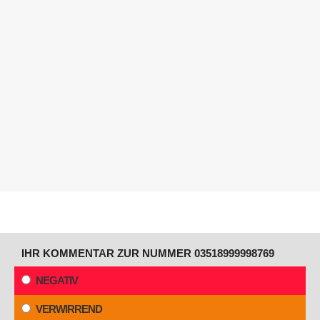
IHR KOMMENTAR ZUR NUMMER 03518999998769
NEGATIV
VERWIRREND