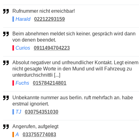
Rufnummer nicht erreichbar!
Harald
02212293159
Beim abnehmen meldet sich keiner. gespräch wird dann
von denen beendet.
Curios
0911494704223
Absolut negativer und unfreundlicher Kontakt. Legt einem
nicht gesagte Worte in den Mund und will Fahrzeug zu
unterdurchschnittli [...]
Fuchs
015784214801
Unbekannte nummer aus berlin. ruft mehrfach an. habe
erstmal ignoriert.
TJ
030754351030
Angerufen, aufgelegt
A
033755774083