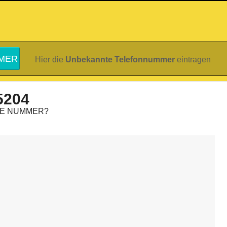
Hier die
Unbekannte Telefonnummer
eintragen
5204
IE NUMMER?