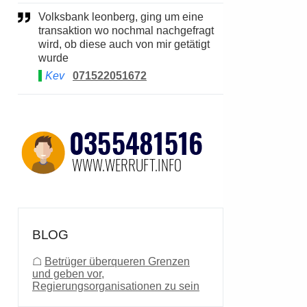
Volksbank leonberg, ging um eine
transaktion wo nochmal nachgefragt
wird, ob diese auch von mir getätigt
wurde
Kev
071522051672
BLOG
☖
Betrüger überqueren Grenzen
und geben vor,
Regierungsorganisationen zu sein