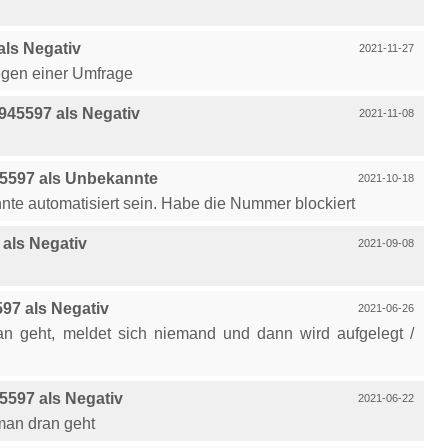
ls Negativ
2021-11-27
egen einer Umfrage
45597 als Negativ
2021-11-08
5597 als Unbekannte
2021-10-18
önnte automatisiert sein. Habe die Nummer blockiert
als Negativ
2021-09-08
97 als Negativ
2021-06-26
an geht, meldet sich niemand und dann wird aufgelegt /
597 als Negativ
2021-06-22
 man dran geht