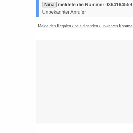
Nina
meldete die Nummer 0364194559
Unbekannter Anrufer
Melde den illegalen / beleidigenden / unwahren Komme