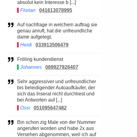
absolut kein Interesse b [...]
Florian
041613078995
Auf nachfrage in welchem auftrag sie
genau anruft, hat die unfreundliche
dame aufgelegt.
Heidi
033913506479
Fröling kundendienst
Johannes
089927926407
Sehr aggressiver und unfreundlicher
bis beleidigender Autoaufkäufer, der
sich das Inserat nicht durchliest und
bei Antworten auf [...]
Ossi
051095647482
Bin schon zig Male von der Nummer
angerufen worden und habe 2x aus
Versehen abgenommen, weil ich auf