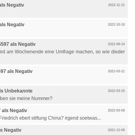
ls Negativ
2022-11-21
ls Negativ
2022-10-10
597 als Negativ
2022-09-24
ird am Wochenende eine Umfrage machen, so wie dieder
7 als Negativ
2022-03-21
ls Unbekannte
2022-03-15
haben sie meine Nummer?
als Negativ
2022-03-09
riedrich ebert stiftung China? irgend soetwas...
s Negativ
2021-12-09