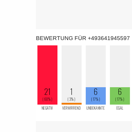
BEWERTUNG FÜR +493641945597