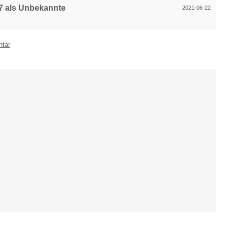
7 als Unbekannte
2021-06-22
ntar