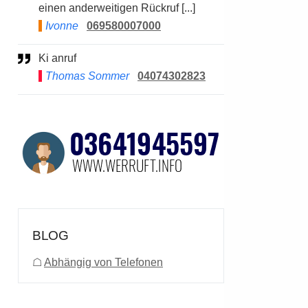
einen anderweitigen Rückruf [...]
Ivonne
069580007000
Ki anruf
Thomas Sommer
04074302823
BLOG
☖
Abhängig von Telefonen