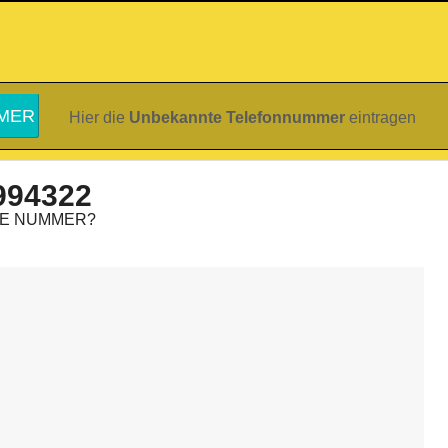
Hier die
Unbekannte Telefonnummer
eintragen
994322
IE NUMMER?