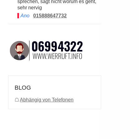
sprechen, sagt nicht worum es geht,
sehr nervig
Ano
015888647732
BLOG
☖
Abhängig von Telefonen