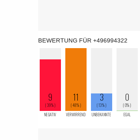
BEWERTUNG FÜR +496994322