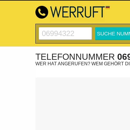
TELEFONNUMMER
06
WER HAT ANGERUFEN? WEM GEHÖRT D