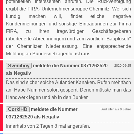
potentiellen Interssenten anrufen. Die Rückverfolgung
ergibt die FIRA- Unternehmensgruppe Chemnitz. Wer sich
kundig machen will, findet etliche negative
Kundenmeinungen und sonstige Eintragungen zur Firma
FIRA, zu ihren fragwürdigen Geschäftsgebaren
(überteuerte Abrechnungen) und zum wörtlich "Baupfusch"
der Chemnitzer Niederlassung. Eine entpsprechende
Meldung an Bundesnetzaqentur ist raus.
Sveniboy
meldete die Nummer 0371262520
2020-09-25
als Negativ
Das sind sicher solche Auländer Kanaken. Rufen mehrfach
an. Habe Nummer sofort gesperrt. Denen müsste man das
Handwerk legen und ab in den Bunker.
CorkiHD
meldete die Nummer
Sind älter als 9 Jahre
0371262520 als Negativ
Innerhalb von 2 Tagen 8 mal angerufen.