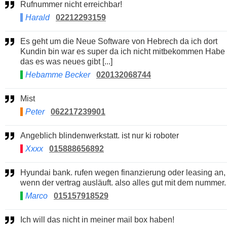
Rufnummer nicht erreichbar!
Harald
02212293159
Es geht um die Neue Software von Hebrech da ich dort
Kundin bin war es super da ich nicht mitbekommen Habe
das es was neues gibt [...]
Hebamme Becker
020132068744
Mist
Peter
062217239901
Angeblich blindenwerkstatt. ist nur ki roboter
Xxxx
015888656892
Hyundai bank. rufen wegen finanzierung oder leasing an,
wenn der vertrag ausläuft. also alles gut mit dem nummer.
Marco
015157918529
Ich will das nicht in meiner mail box haben!