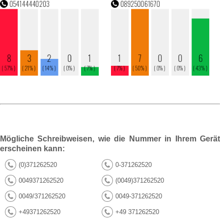
Mögliche Schreibweisen, wie die Nummer in Ihrem Gerät
erscheinen kann:
(0)371262520
0-371262520
0049371262520
(0049)371262520
0049/371262520
0049-371262520
+49371262520
+49 371262520