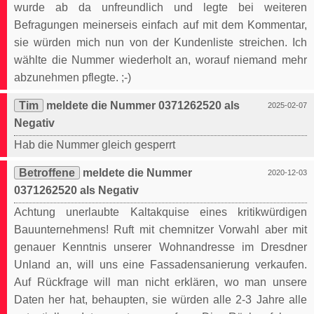
wurde ab da unfreundlich und legte bei weiteren
Befragungen meinerseis einfach auf mit dem Kommentar,
sie würden mich nun von der Kundenliste streichen. Ich
wählte die Nummer wiederholt an, worauf niemand mehr
abzunehmen pflegte. ;-)
Tim
meldete die Nummer 0371262520 als
2025-02-07
Negativ
Hab die Nummer gleich gesperrt
Betroffene
meldete die Nummer
2020-12-03
0371262520 als Negativ
Achtung unerlaubte Kaltakquise eines kritikwürdigen
Bauunternehmens! Ruft mit chemnitzer Vorwahl aber mit
genauer Kenntnis unserer Wohnandresse im Dresdner
Unland an, will uns eine Fassadensanierung verkaufen.
Auf Rückfrage will man nicht erklären, wo man unsere
Daten her hat, behaupten, sie würden alle 2-3 Jahre alle