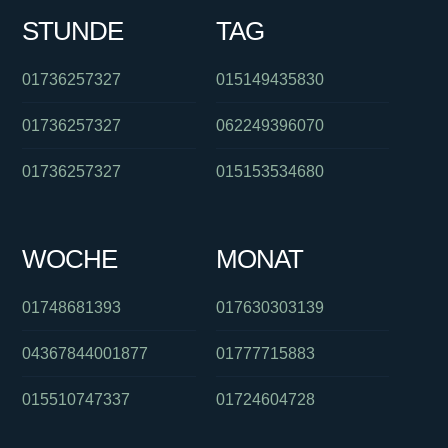
STUNDE
TAG
01736257327
015149435830
01736257327
062249396070
01736257327
015153534680
WOCHE
MONAT
01748681393
017630303139
04367844001877
01777715883
015510747337
01724604728