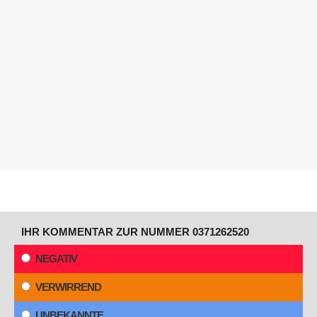
IHR KOMMENTAR ZUR NUMMER 0371262520
NEGATIV
VERWIRREND
UNBEKANNTE