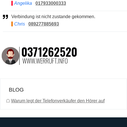
Angelika
017933000333
Verbindung ist nicht zustande gekommen.
Chris
089277885693
BLOG
☖
Warum legt der Telefonverkäufer den Hörer auf