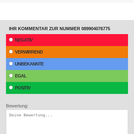
IHR KOMMENTAR ZUR NUMMER 089904076775
NEGATIV
VERWIRREND
UNBEKANNTE
EGAL
POSITIV
Bewertung: