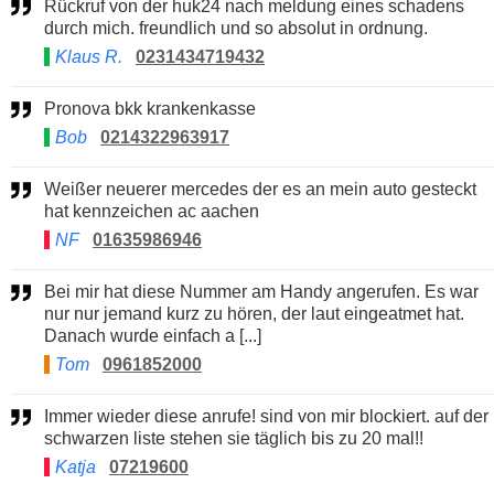
Rückruf von der huk24 nach meldung eines schadens
durch mich. freundlich und so absolut in ordnung.
Klaus R.
0231434719432
Pronova bkk krankenkasse
Bob
0214322963917
Weißer neuerer mercedes der es an mein auto gesteckt
hat kennzeichen ac aachen
NF
01635986946
Bei mir hat diese Nummer am Handy angerufen. Es war
nur nur jemand kurz zu hören, der laut eingeatmet hat.
Danach wurde einfach a [...]
Tom
0961852000
Immer wieder diese anrufe! sind von mir blockiert. auf der
schwarzen liste stehen sie täglich bis zu 20 mal!!
Katja
07219600