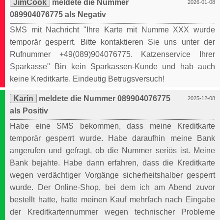
JimCook
meldete die Nummer
2026-01-08
089904076775 als Negativ
SMS mit Nachricht "Ihre Karte mit Numme XXX wurde
temporär gesperrt. Bitte kontaktieren Sie uns unter der
Rufnummer +49(089)904076775. Katzenservice Ihrer
Sparkasse" Bin kein Sparkassen-Kunde und hab auch
keine Kreditkarte. Eindeutig Betrugsversuch!
Karin
meldete die Nummer 089904076775
2025-12-08
als Positiv
Habe eine SMS bekommen, dass meine Kreditkarte
temporär gesperrt wurde. Habe daraufhin meine Bank
angerufen und gefragt, ob die Nummer seriös ist. Meine
Bank bejahte. Habe dann erfahren, dass die Kreditkarte
wegen verdächtiger Vorgänge sicherheitshalber gesperrt
wurde. Der Online-Shop, bei dem ich am Abend zuvor
bestellt hatte, hatte meinen Kauf mehrfach nach Eingabe
der Kreditkartennummer wegen technischer Probleme