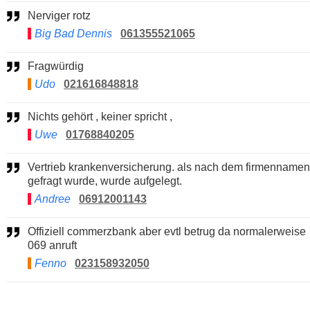
Nerviger rotz
Big Bad Dennis
061355521065
Fragwürdig
Udo
021616848818
Nichts gehört , keiner spricht ,
Uwe
01768840205
Vertrieb krankenversicherung. als nach dem firmennamen
gefragt wurde, wurde aufgelegt.
Andree
06912001143
Offiziell commerzbank aber evtl betrug da normalerweise
069 anruft
Fenno
023158932050