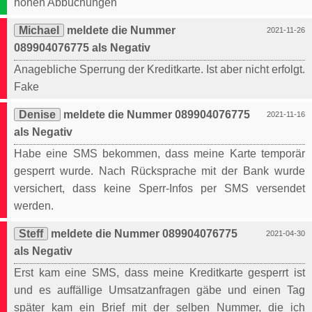
hohen Abbuchungen
Michael
meldete die Nummer
2021-11-26
089904076775 als Negativ
Anagebliche Sperrung der Kreditkarte. Ist aber nicht erfolgt.
Fake
Denise
meldete die Nummer 089904076775
2021-11-16
als Negativ
Habe eine SMS bekommen, dass meine Karte temporär
gesperrt wurde. Nach Rücksprache mit der Bank wurde
versichert, dass keine Sperr-Infos per SMS versendet
werden.
Steff
meldete die Nummer 089904076775
2021-04-30
als Negativ
Erst kam eine SMS, dass meine Kreditkarte gesperrt ist
und es auffällige Umsatzanfragen gäbe und einen Tag
später kam ein Brief mit der selben Nummer, die ich