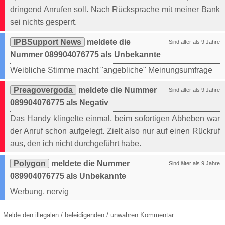
dringend Anrufen soll. Nach Rücksprache mit meiner Bank
sei nichts gesperrt.
IPBSupport News
meldete die
Sind älter als 9 Jahre
Nummer 089904076775 als Unbekannte
Weibliche Stimme macht "angebliche" Meinungsumfrage
Preagovergoda
meldete die Nummer
Sind älter als 9 Jahre
089904076775 als Negativ
Das Handy klingelte einmal, beim sofortigen Abheben war
der Anruf schon aufgelegt. Zielt also nur auf einen Rückruf
aus, den ich nicht durchgeführt habe.
Polygon
meldete die Nummer
Sind älter als 9 Jahre
089904076775 als Unbekannte
Werbung, nervig
Melde den illegalen / beleidigenden / unwahren Kommentar