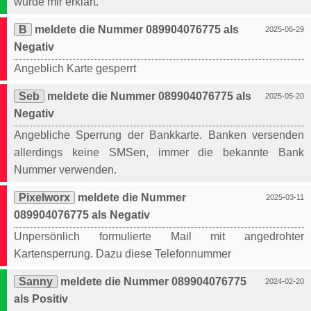
wurde mir erklärt.
B
meldete die Nummer 089904076775 als
2025-06-29
Negativ
Angeblich Karte gesperrt
Seb
meldete die Nummer 089904076775 als
2025-05-20
Negativ
Angebliche Sperrung der Bankkarte. Banken versenden
allerdings keine SMSen, immer die bekannte Bank
Nummer verwenden.
Pixelworx
meldete die Nummer
2025-03-11
089904076775 als Negativ
Unpersönlich formulierte Mail mit angedrohter
Kartensperrung. Dazu diese Telefonnummer
Sanny
meldete die Nummer 089904076775
2024-02-20
als Positiv