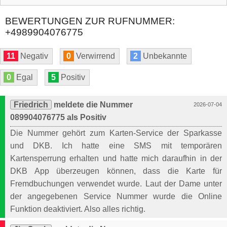
BEWERTUNGEN ZUR RUFNUMMER:
+4989904076775
11
Negativ
0
Verwirrend
2
Unbekannte
0
Egal
5
Positiv
Friedrich
meldete die Nummer
2026-07-04
089904076775 als Positiv
Die Nummer gehört zum Karten-Service der Sparkasse
und DKB. Ich hatte eine SMS mit temporären
Kartensperrung erhalten und hatte mich daraufhin in der
DKB App überzeugen können, dass die Karte für
Fremdbuchungen verwendet wurde. Laut der Dame unter
der angegebenen Service Nummer wurde die Online
Funktion deaktiviert. Also alles richtig.