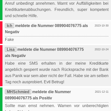
Anruf unbedingt annehmen. Warnt vor Auffälligkeiten bei
Kreditkartenabbuchungen. Freundlich, super kompetent
und schnelle Hilfe.
Ich
meldete die Nummer 089904076775 als
2023-10-30
Negativ
Fake
Lisa
meldete die Nummer 089904076775
2022-10-24
als Negativ
Habe eine SMS erhalten in der meine Kreditkarte
angeblich gesperrt wurde nach Rücksprache mit der Bank
aus Panik war sem aber nicht der Fall. Habe sie am selben
Tag noch ausprobiert. Evtl Betrug!
MHSchmied
meldete die Nummer
2021-12-11
089904076775 als Positiv
Sollte man ernst nehmen. Warnen vor unberechtigten