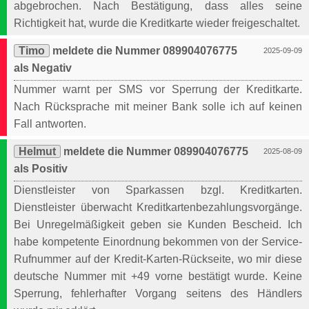
abgebrochen. Nach Bestätigung, dass alles seine
Richtigkeit hat, wurde die Kreditkarte wieder freigeschaltet.
Timo
meldete die Nummer 089904076775
2025-09-09
als Negativ
Nummer warnt per SMS vor Sperrung der Kreditkarte.
Nach Rücksprache mit meiner Bank solle ich auf keinen
Fall antworten.
Helmut
meldete die Nummer 089904076775
2025-08-09
als Positiv
Dienstleister von Sparkassen bzgl. Kreditkarten.
Dienstleister überwacht Kreditkartenbezahlungsvorgänge.
Bei Unregelmäßigkeit geben sie Kunden Bescheid. Ich
habe kompetente Einordnung bekommen von der Service-
Rufnummer auf der Kredit-Karten-Rückseite, wo mir diese
deutsche Nummer mit +49 vorne bestätigt wurde. Keine
Sperrung, fehlerhafter Vorgang seitens des Händlers