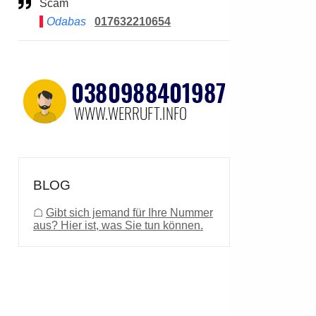
Scam
Odabas
017632210654
BLOG
☖
Gibt sich jemand für Ihre Nummer
aus? Hier ist, was Sie tun können.