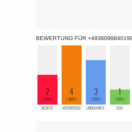
BEWERTUNG FÜR +493809884019