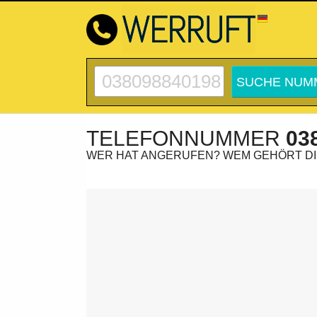
TELEFONNUMMER
03
WER HAT ANGERUFEN? WEM GEHÖRT D