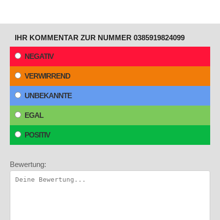
IHR KOMMENTAR ZUR NUMMER 0385919824099
NEGATIV
VERWIRREND
UNBEKANNTE
EGAL
POSITIV
Bewertung: