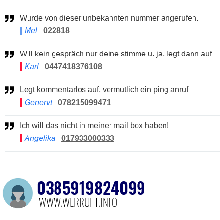
Wurde von dieser unbekannten nummer angerufen.
Mel
022818
Will kein gespräch nur deine stimme u. ja, legt dann auf
Karl
0447418376108
Legt kommentarlos auf, vermutlich ein ping anruf
Genervt
078215099471
Ich will das nicht in meiner mail box haben!
Angelika
017933000333