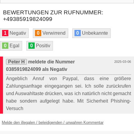
BEWERTUNGEN ZUR RUFNUMMER:
+49385919824099
1
Negativ
0
Verwirrend
0
Unbekannte
0
Egal
0
Positiv
Peter H
meldete die Nummer
2025-03-06
0385919824099 als Negativ
Angeblich Anruf von Paypal, dass eine größere
Zahlungsanfrage eingegangen sei. Ich solle zurückrufen
und Auswahltaste drücken, was ich natürlich nicht gemacht
habe sondern aufgelegt habe. Mit Sicherheit Phishing-
Versuch
Melde den illegalen / beleidigenden / unwahren Kommentar