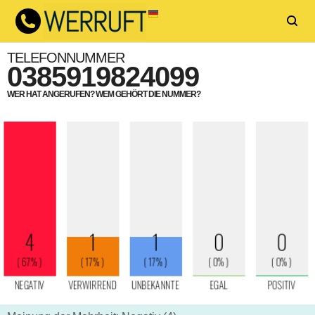
TELEFONNUMMER
0385919824099
WER HAT ANGERUFEN? WEM GEHÖRT DIE NUMMER?